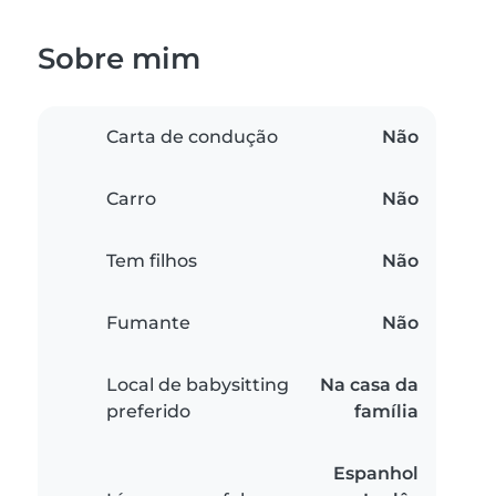
Sobre mim
Carta de condução
Não
Carro
Não
Tem filhos
Não
Fumante
Não
Local de babysitting
Na casa da
preferido
família
Espanhol