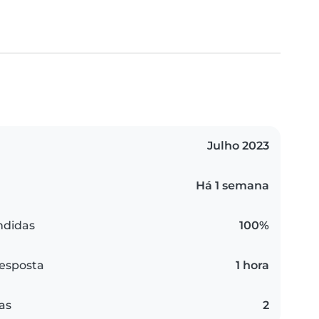
Julho 2023
Há 1 semana
ndidas
100%
esposta
1 hora
as
2