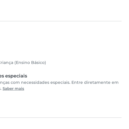
riança (Ensino Básico)
s especiais
anças com necessidades especiais. Entre diretamente em
s.
Saber mais