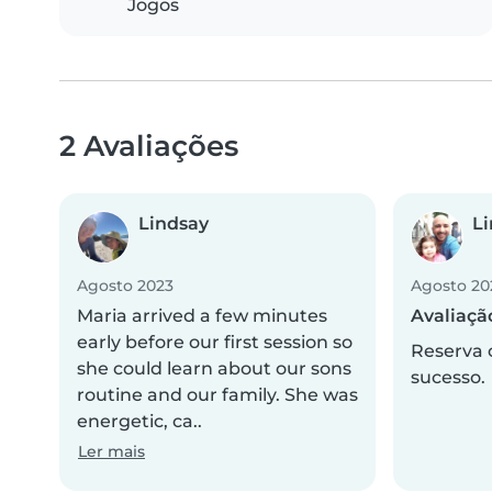
Jogos
2 Avaliações
Lindsay
Li
Agosto 2023
Agosto 20
Maria arrived a few minutes
Avaliaçã
early before our first session so
Reserva 
she could learn about our sons
sucesso.
routine and our family. She was
energetic, ca..
Ler mais