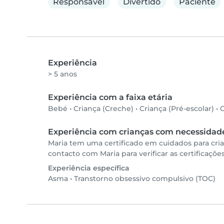
Responsável
Divertido
Paciente
Experiência
> 5 anos
Experiência com a faixa etária
Bebé
•
Criança (Creche)
•
Criança (Pré-escolar)
•
C
Experiência com crianças com necessidade
Maria tem uma certificado em cuidados para cri
contacto com Maria para verificar as certificaçõe
Experiência específica
Asma
•
Transtorno obsessivo compulsivo (TOC)