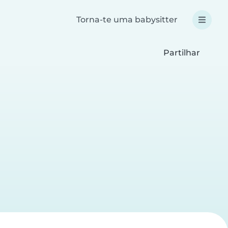
Torna-te uma babysitter
Partilhar
a