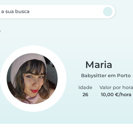
a sua busca
a
Maria
Babysitter em Porto
Idade
Valor por hor
26
10,00 €/hora