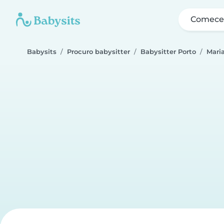
Comece 
Babysits
Procuro babysitter
Babysitter Porto
Mari