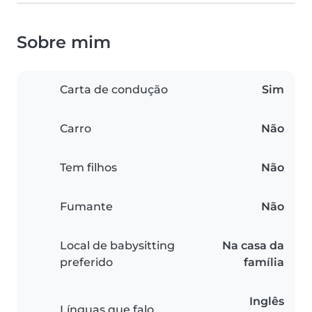
Sobre mim
Carta de condução
Sim
Carro
Não
Tem filhos
Não
Fumante
Não
Local de babysitting
Na casa da
preferido
família
Inglês
Línguas que falo