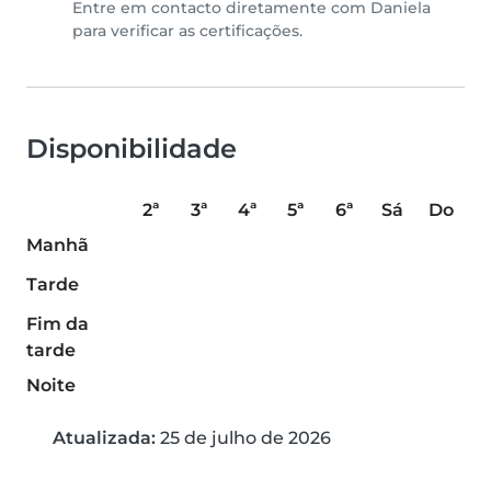
Entre em contacto diretamente com Daniela
para verificar as certificações.
Disponibilidade
2ª
3ª
4ª
5ª
6ª
Sá
Do
Manhã
Tarde
Fim da
tarde
Noite
Atualizada:
25 de julho de 2026