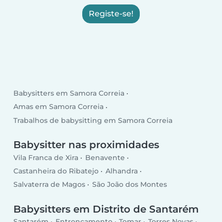
Registe-se!
Babysitters em Samora Correia
Amas em Samora Correia
Trabalhos de babysitting em Samora Correia
Babysitter nas proximidades
Vila Franca de Xira
Benavente
Castanheira do Ribatejo
Alhandra
Salvaterra de Magos
São João dos Montes
Babysitters em Distrito de Santarém
Santarém
Entroncamento
Tomar
Torres Novas