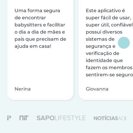
Uma forma segura
Este aplicativo é
de encontrar
super fácil de usar,
babysitters e facilitar
super útil, confiável
o dia a dia de mães e
possui diversos
pais que precisam de
sistemas de
ajuda em casa!
segurança e
verificação de
identidade que
fazem os membros
sentirem-se seguro
Nerina
Giovanna