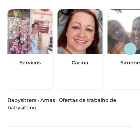
Servicos
Carina
Simone
Babysitters
·
Amas
·
Ofertas de trabalho de
babysitting