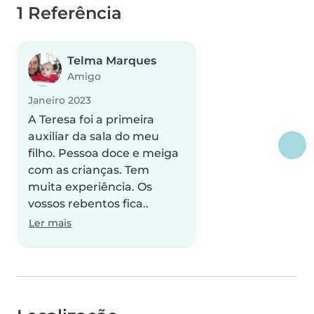
1 Referência
Telma Marques
Amigo
Janeiro 2023
A Teresa foi a primeira
auxiliar da sala do meu
filho. Pessoa doce e meiga
com as crianças. Tem
muita experiência. Os
vossos rebentos fica..
Ler mais