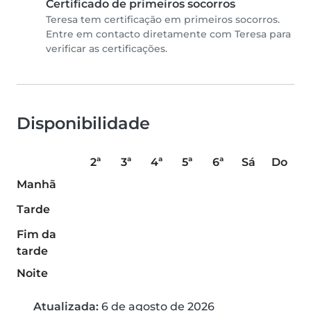
Certificado de primeiros socorros
Teresa tem certificação em primeiros socorros.
Entre em contacto diretamente com Teresa para
verificar as certificações.
Disponibilidade
2ª
3ª
4ª
5ª
6ª
Sá
Do
Manhã
Tarde
Fim da
tarde
Noite
Atualizada:
6 de agosto de 2026