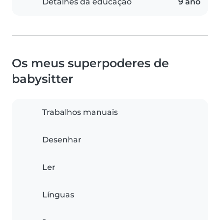
Detalhes da educação
9 ano
Os meus superpoderes de
babysitter
Trabalhos manuais
Desenhar
Ler
Línguas