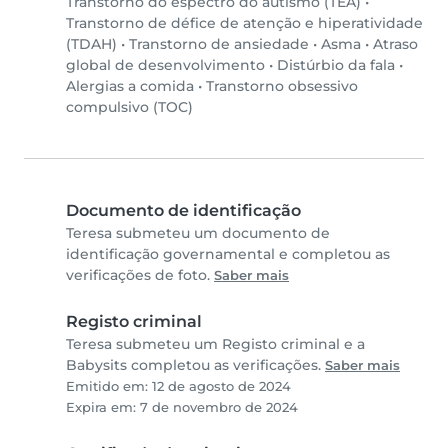
Transtorno do espectro do autismo (TEA)
•
Transtorno de défice de atenção e hiperatividade
(TDAH)
•
Transtorno de ansiedade
•
Asma
•
Atraso
global de desenvolvimento
•
Distúrbio da fala
•
Alergias a comida
•
Transtorno obsessivo
compulsivo (TOC)
Documento de identificação
Teresa submeteu um documento de
identificação governamental e completou as
verificações de foto.
Saber mais
Registo criminal
Teresa submeteu um Registo criminal e a
Babysits completou as verificações.
Saber mais
Emitido em: 12 de agosto de 2024
Expira em: 7 de novembro de 2024