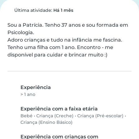
Última atividade:
Há 1 mês
Sou a Patrícia. Tenho 37 anos e sou formada em 
Psicologia. 

Adoro crianças e tudo na infância me fascina. 
Tenho uma filha com 1 ano. Encontro - me 
disponível para cuidar e brincar muito :)
Experiência
> 1 ano
Experiência com a faixa etária
Bebé
•
Criança (Creche)
•
Criança (Pré-escolar)
•
Criança (Ensino Básico)
Experiência com crianças com