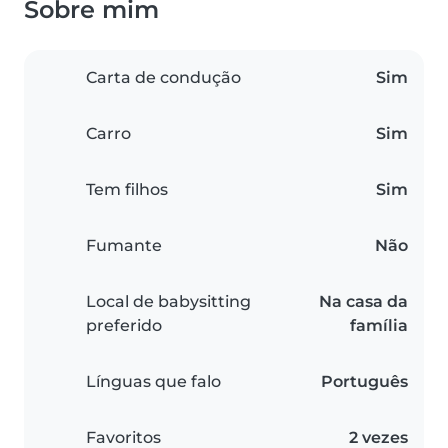
Sobre mim
Carta de condução
Sim
Carro
Sim
Tem filhos
Sim
Fumante
Não
Local de babysitting
Na casa da
preferido
família
Línguas que falo
Português
Favoritos
2 vezes