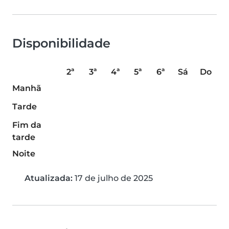
Disponibilidade
2ª
3ª
4ª
5ª
6ª
Sá
Do
Manhã
Tarde
Fim da
tarde
Noite
Atualizada:
17 de julho de 2025