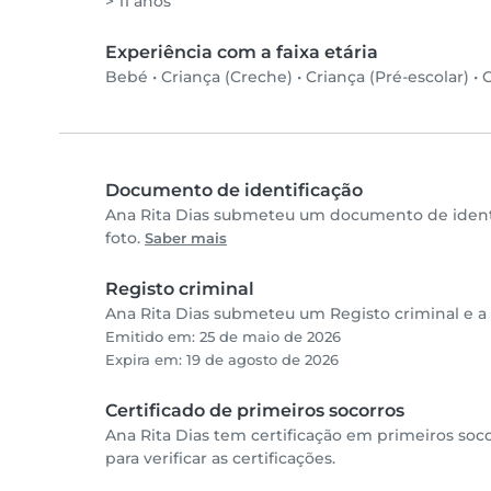
> 11 anos
Experiência com a faixa etária
Bebé
•
Criança (Creche)
•
Criança (Pré-escolar)
•
C
Documento de identificação
Ana Rita Dias submeteu um documento de identi
foto.
Saber mais
Registo criminal
Ana Rita Dias submeteu um Registo criminal e a 
Emitido em: 25 de maio de 2026
Expira em: 19 de agosto de 2026
Certificado de primeiros socorros
Ana Rita Dias tem certificação em primeiros so
para verificar as certificações.