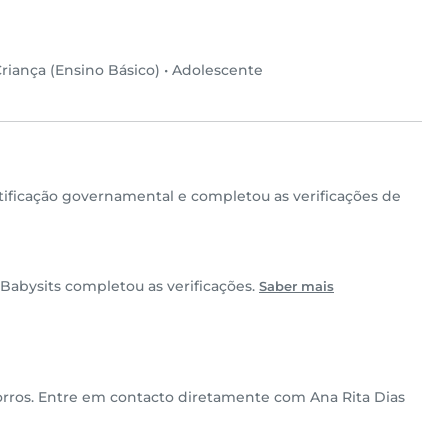
riança (Ensino Básico)
•
Adolescente
ficação governamental e completou as verificações de
Babysits completou as verificações.
Saber mais
corros. Entre em contacto diretamente com Ana Rita Dias