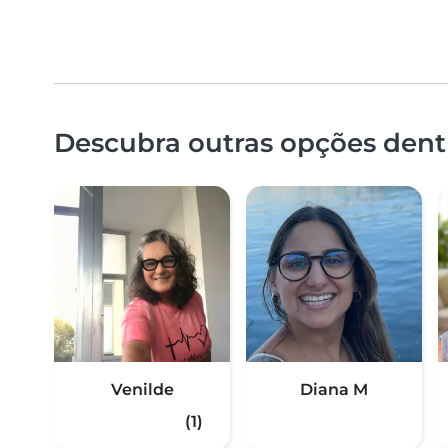
Descubra outras opções dentr
Venilde
Diana M
(1)