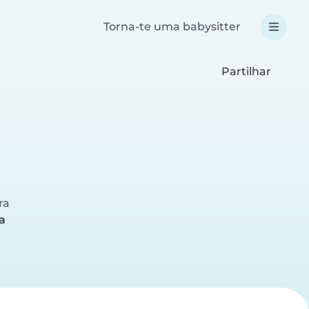
Torna-te uma babysitter
Partilhar
l
ra
a