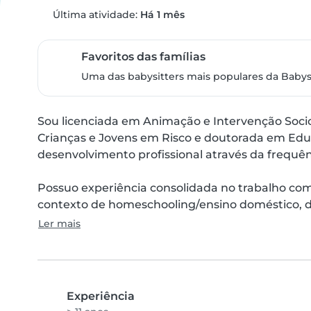
Última atividade:
Há 1 mês
Favoritos das famílias
Uma das babysitters mais populares da Babysi
Sou licenciada em Animação e Intervenção Socio
Crianças e Jovens em Risco e doutorada em Educ
desenvolvimento profissional através da frequênc
Possuo experiência consolidada no trabalho co
contexto de homeschooling/ensino doméstico, 
Ler mais
Experiência