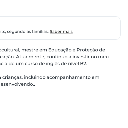
ts, segundo as famílias.
Saber mais
cultural, mestre em Educação e Proteção de 
ação. Atualmente, continuo a investir no meu 
ia de um curso de inglês de nível B2.

m crianças, incluindo acompanhamento em 
desenvolvendo..