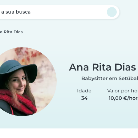
a sua busca
a Rita Dias
Ana Rita Dias
Babysitter em Setúba
Idade
Valor por ho
34
10,00 €/hor