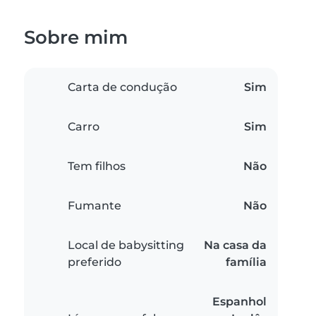
Sobre mim
Carta de condução
Sim
Carro
Sim
Tem filhos
Não
Fumante
Não
Local de babysitting
Na casa da
preferido
família
Espanhol