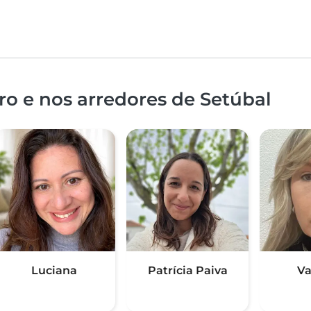
o e nos arredores de Setúbal
Luciana
Patrícia Paiva
Va