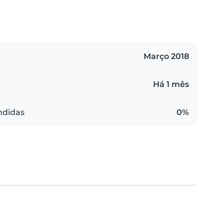
Março 2018
Há 1 mês
ndidas
0%