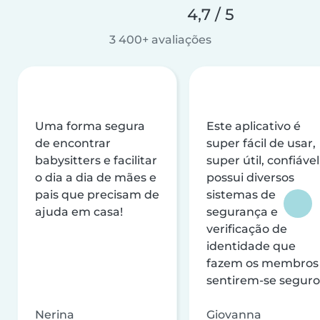
4,7 / 5
3 400+ avaliações
Uma forma segura
Este aplicativo é
de encontrar
super fácil de usar,
babysitters e facilitar
super útil, confiável
o dia a dia de mães e
possui diversos
pais que precisam de
sistemas de
ajuda em casa!
segurança e
verificação de
identidade que
fazem os membros
sentirem-se seguro
Nerina
Giovanna