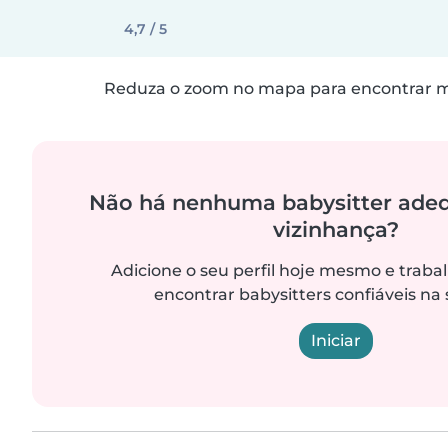
4,7 / 5
Reduza o zoom no mapa para encontrar ma
Não há nenhuma babysitter ade
vizinhança?
Adicione o seu perfil hoje mesmo e trab
encontrar babysitters confiáveis na 
Iniciar