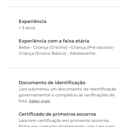
Experiência
> 3 anos
Experiência com a faixa etária
Bebé
•
Criança (Creche)
•
Criança (Pré-escolar)
•
Criança (Ensino Básico)
•
Adolescente
Documento de identificação
Lara submeteu um documento de identificação
governamental e completou as verificações de
foto.
Saber mais
Certificado de primeiros socorros
Lara tem certificação em primeiros socorros.
Entre em contacto diretamente com Lara para