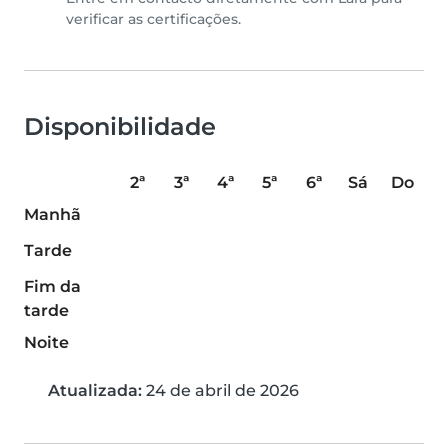
verificar as certificações.
Disponibilidade
2ª
3ª
4ª
5ª
6ª
Sá
Do
Manhã
Tarde
Fim da
tarde
Noite
Atualizada:
24 de abril de 2026