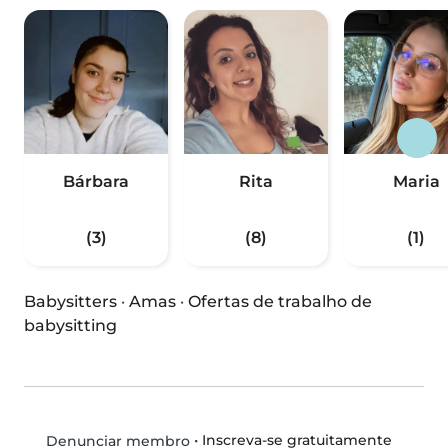
Bárbara
Rita
Maria
(3)
(8)
(1)
Babysitters
·
Amas
·
Ofertas de trabalho de
babysitting
•
Inscreva-se gratuitamente
Denunciar membro