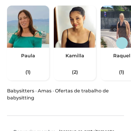
Paula
Kamilla
Raquel
(1)
(2)
(1)
Babysitters
·
Amas
·
Ofertas de trabalho de
babysitting