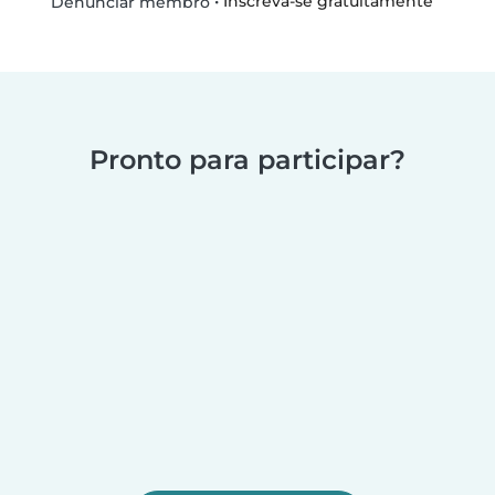
•
Inscreva-se gratuitamente
Denunciar membro
Pronto para participar?