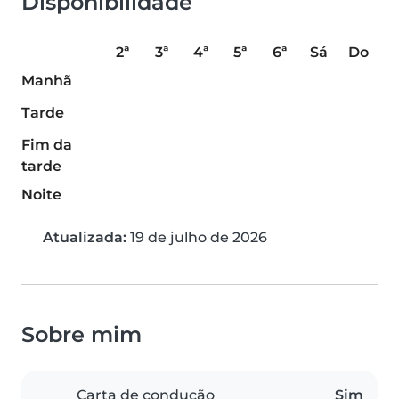
Disponibilidade
2ª
3ª
4ª
5ª
6ª
Sá
Do
Manhã
Tarde
Fim da
tarde
Noite
Atualizada:
19 de julho de 2026
Sobre mim
Carta de condução
Sim