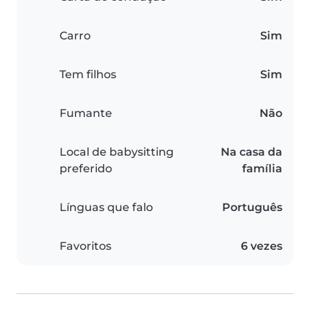
Carro
Sim
Tem filhos
Sim
Fumante
Não
Local de babysitting
Na casa da
preferido
família
Línguas que falo
Português
Favoritos
6 vezes