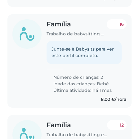
Família
16
Trabalho de babysitting em Beja
Junte-se à Babysits para ver
este perfil completo.
Número de crianças: 2
Idade das crianças:
Bebé
Última atividade: há 1 mês
8,00 €/hora
Família
12
Trabalho de babysitting em Beja