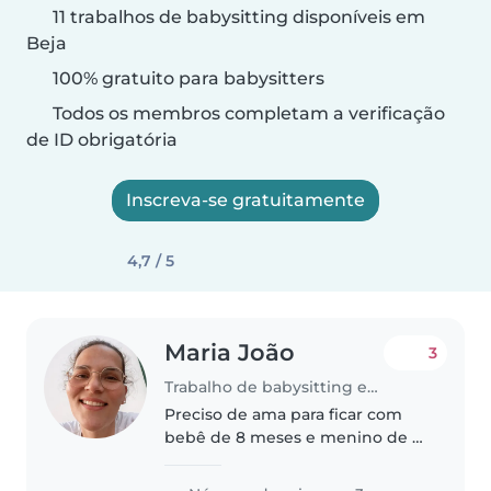
11 trabalhos de babysitting disponíveis em
Beja
100% gratuito para babysitters
Todos os membros completam a verificação
de ID obrigatória
Inscreva-se gratuitamente
4,7 / 5
Maria João
3
Trabalho de babysitting em Beja
Preciso de ama para ficar com
bebê de 8 meses e menino de 6
anos de 1 a 14 de agosto