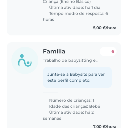
Criança (Ensino Básico)
Última atividade: há 1 dia
Tempo médio de resposta: 6
horas
5,00 €/hora
Família
6
Trabalho de babysitting em Beja
Junte-se à Babysits para ver
este perfil completo.
Número de crianças: 1
Idade das crianças:
Bebé
Última atividade: há 2
semanas
7,00 €/hora