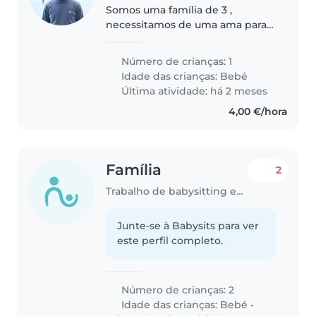
Somos uma família de 3 ,
necessitamos de uma ama para o
nosso bebé de segunda a sexta
,pois os dois pais trabalham
Número de crianças: 1
Idade das crianças:
Bebé
Última atividade: há 2 meses
4,00 €/hora
Família
2
Trabalho de babysitting em Beja
Junte-se à Babysits para ver
este perfil completo.
Número de crianças: 2
Idade das crianças:
Bebé
•