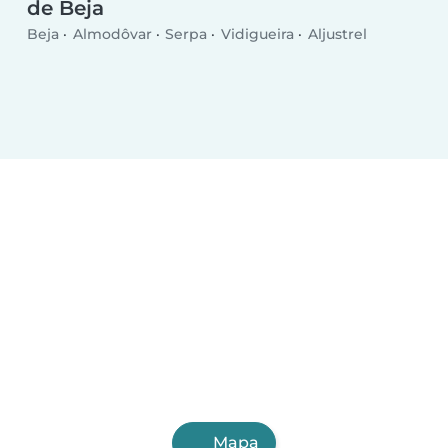
de Beja
Beja
Almodôvar
Serpa
Vidigueira
Aljustrel
Mapa