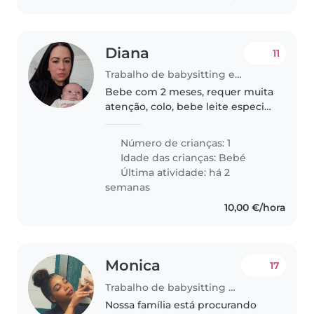
Diana
11
Trabalho de babysitting em Beja
Bebe com 2 meses, requer muita
atenção, colo, bebe leite especial
pois tem APLV e refluxo.
Número de crianças: 1
Idade das crianças:
Bebé
Última atividade: há 2
semanas
10,00 €/hora
Monica
17
Trabalho de babysitting em Beja
Nossa família está procurando