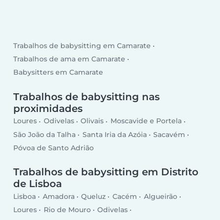
Trabalhos de babysitting em Camarate
Trabalhos de ama em Camarate
Babysitters em Camarate
Trabalhos de babysitting nas
proximidades
Loures
Odivelas
Olivais
Moscavide e Portela
São João da Talha
Santa Iria da Azóia
Sacavém
Póvoa de Santo Adrião
Trabalhos de babysitting em Distrito
de Lisboa
Lisboa
Amadora
Queluz
Cacém
Algueirão
Loures
Rio de Mouro
Odivelas