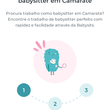
babysitter em Camarate
Procura trabalho como babysitter em Camarate?
Encontre o trabalho de babysitter perfeito com
rapidez e facilidade através da Babysits.
1
3
2