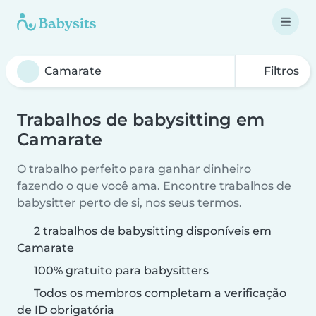
Filtros
Trabalhos de babysitting em
Camarate
O trabalho perfeito para ganhar dinheiro
fazendo o que você ama. Encontre trabalhos de
babysitter perto de si, nos seus termos.
2 trabalhos de babysitting disponíveis em
Camarate
100% gratuito para babysitters
Todos os membros completam a verificação
de ID obrigatória