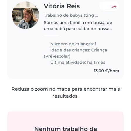
Vitória Reis
54
Trabalho de babysitting em Camarate
Somos uma família em busca de
uma babá para cuidar de nossa
filha, ela é engraçada, tímida e
criativa. 4 anos. Em nossa casa.
Número de crianças: 1
Idade das crianças:
Criança
(Pré-escolar)
Última atividade: há 1 mês
13,00 €/hora
Reduza o zoom no mapa para encontrar mais
resultados.
Nenhum trabalho de