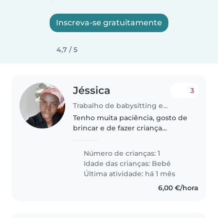
Inscreva-se gratuitamente
4,7 / 5
Jéssica
3
Trabalho de babysitting em Camarate
Tenho muita paciência, gosto de
brincar e de fazer criança
sentirem-se feliz e segura
Número de crianças: 1
Idade das crianças:
Bebé
Última atividade: há 1 mês
6,00 €/hora