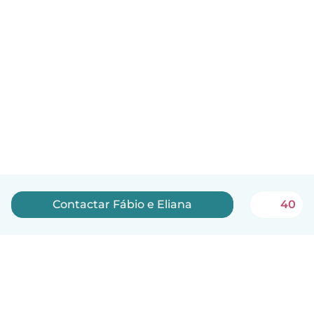
Contactar Fábio e Eliana
40