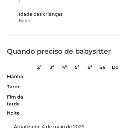
1
Idade das crianças
Bebé
Quando preciso de babysitter
2ª
3ª
4ª
5ª
6ª
Sá
Do
Manhã
Tarde
Fim da
tarde
Noite
Atualizada:
4 de maio de 2026