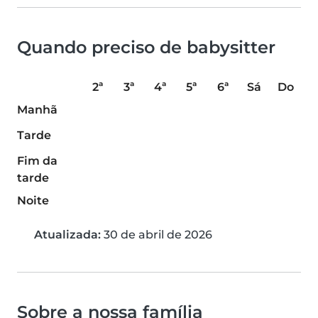
Quando preciso de babysitter
2ª
3ª
4ª
5ª
6ª
Sá
Do
Manhã
Tarde
Fim da
tarde
Noite
Atualizada:
30 de abril de 2026
Sobre a nossa família