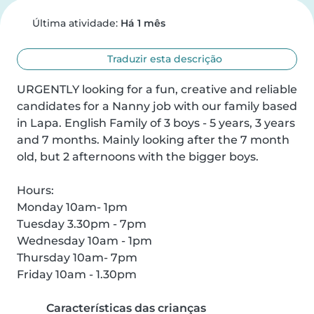
Última atividade:
Há 1 mês
Traduzir esta descrição
URGENTLY looking for a fun, creative and reliable 
candidates for a Nanny job with our family based 
in Lapa. English Family of 3 boys - 5 years, 3 years 
and 7 months. Mainly looking after the 7 month 
old, but 2 afternoons with the bigger boys.

Hours:

Monday 10am- 1pm

Tuesday 3.30pm - 7pm

Wednesday 10am - 1pm

Thursday 10am- 7pm

Friday 10am - 1.30pm
Características das crianças