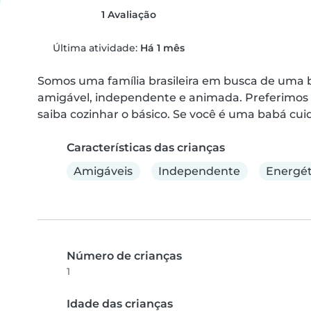
1 Avaliação
Última atividade:
Há 1 mês
Somos uma família brasileira em busca de uma b
amigável, independente e animada. Preferimos 
saiba cozinhar o básico. Se você é uma babá cui
Características das crianças
Amigáveis
Independente
Energét
Número de crianças
1
Idade das crianças