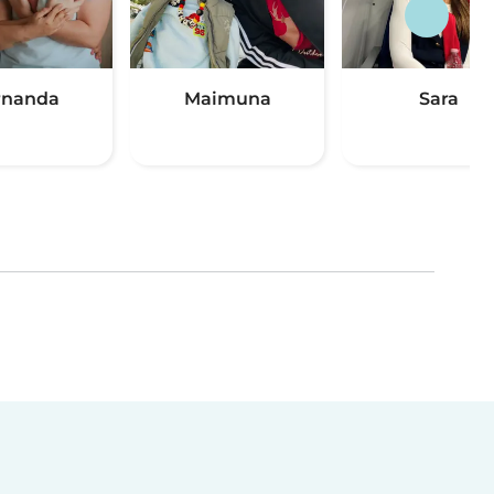
rnanda
Maimuna
Sara