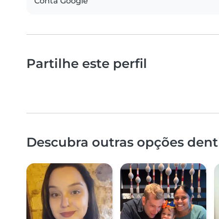
Conta Google
Partilhe este perfil
Descubra outras opções dentr