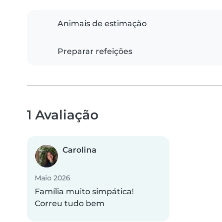
Animais de estimação
Preparar refeições
1 Avaliação
Carolina
Maio 2026
Família muito simpática!
Correu tudo bem