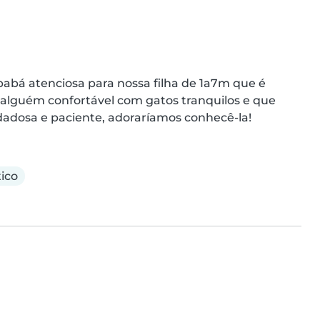
abá atenciosa para nossa filha de 1a7m que é 
alguém confortável com gatos tranquilos e que 
dadosa e paciente, adoraríamos conhecê-la!
ico