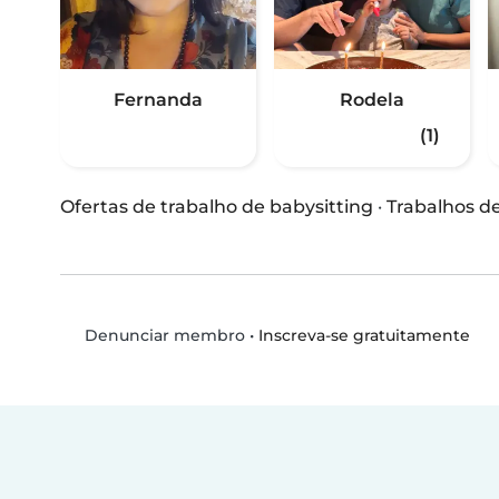
Fernanda
Rodela
(1)
Ofertas de trabalho de babysitting
·
Trabalhos d
•
Inscreva-se gratuitamente
Denunciar membro