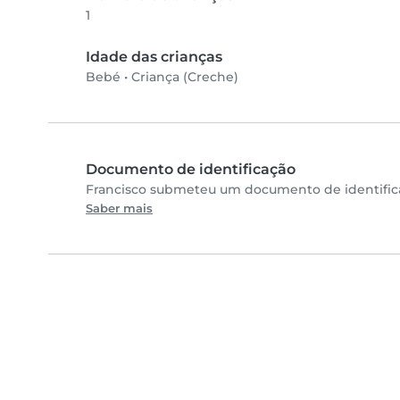
1
Idade das crianças
Bebé
•
Criança (Creche)
Documento de identificação
Francisco submeteu um documento de identifica
Saber mais