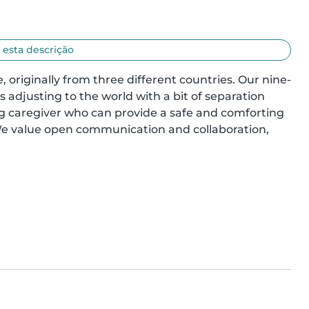
 esta descrição
, originally from three different countries. Our nine-
djusting to the world with a bit of separation 
ng caregiver who can provide a safe and comforting 
We value open communication and collaboration, 