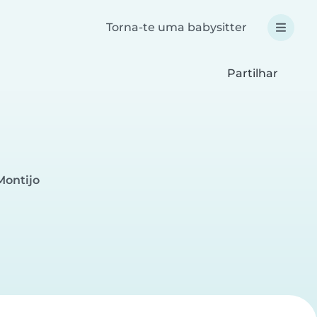
Torna-te uma babysitter
Partilhar
Montijo