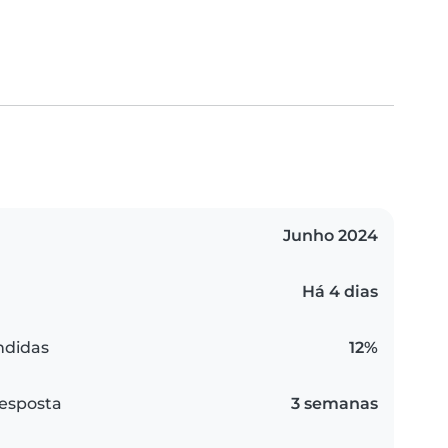
Junho 2024
Há 4 dias
ndidas
12%
esposta
3 semanas