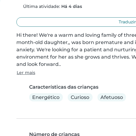
Última atividade:
Há 4 dias
Traduzir
Hi there! We're a warm and loving family of three
month-old daughter,, was born premature and is a
anxiety. We're looking for a patient and nurturi
environment for her as she grows and thrives. 
and look forward..
Ler mais
Características das crianças
Energético
Curioso
Afetuoso
Número de crianças