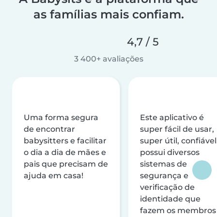
as famílias mais confiam.
4,7 / 5
3 400+ avaliações
Uma forma segura
Este aplicativo é
de encontrar
super fácil de usar,
babysitters e facilitar
super útil, confiável
o dia a dia de mães e
possui diversos
pais que precisam de
sistemas de
ajuda em casa!
segurança e
verificação de
identidade que
fazem os membros