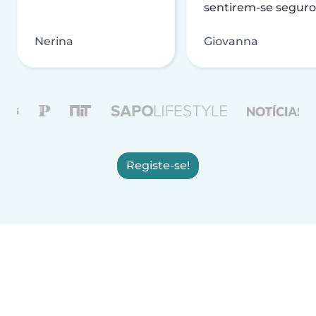
sentirem-se seguro
Nerina
Giovanna
Registe-se!