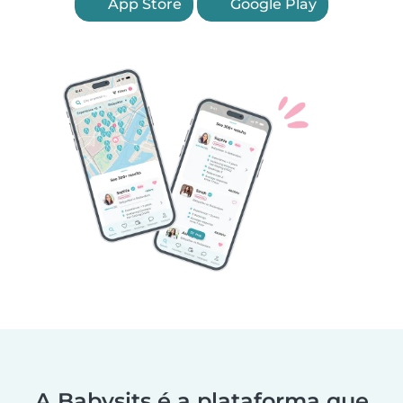
App Store
Google Play
A Babysits é a plataforma que