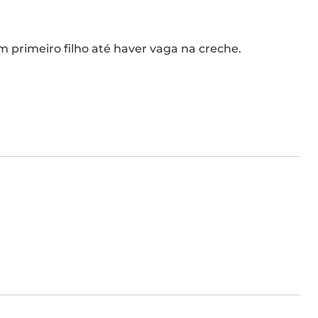
 primeiro filho até haver vaga na creche.