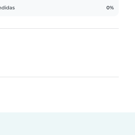
ndidas
0%