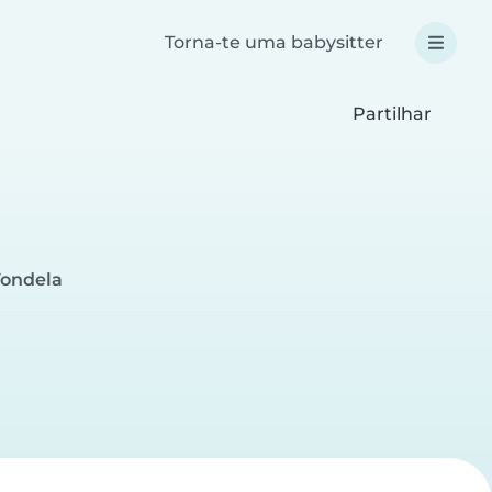
Torna-te uma babysitter
Partilhar
Tondela