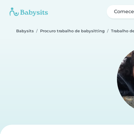
Comece 
Babysits
Procuro trabalho de babysitting
Trabalho d