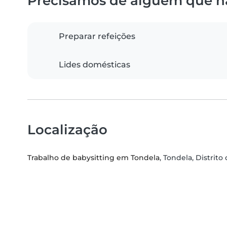
Precisamos de alguém que n
Preparar refeições
Lides domésticas
Localização
Trabalho de babysitting em Tondela
, Tondela, Distrito