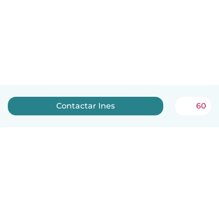
Contactar Ines
60
Português