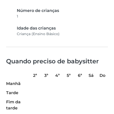
Número de crianças
1
Idade das crianças
Criança (Ensino Básico)
Quando preciso de babysitter
2ª
3ª
4ª
5ª
6ª
Sá
Do
Manhã
Tarde
Fim da
tarde