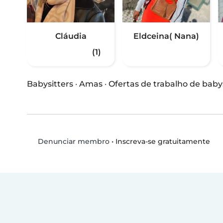
Cláudia
Eldceina( Nana)
(1)
Babysitters
·
Amas
·
Ofertas de trabalho de baby
•
Inscreva-se gratuitamente
Denunciar membro