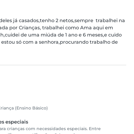
deles já casados,tenho 2 netos,sempre  trabalhei na 
ada por Crianças, trabalhei como Ama aqui em 
h,cuidei de uma miúda de 1 ano e 6 meses,e cuido 
stou só com a senhora,procurando trabalho de 
riança (Ensino Básico)
s especiais
ara crianças com necessidades especiais. Entre