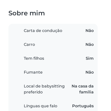
Sobre mim
Carta de condução
Não
Carro
Não
Tem filhos
Sim
Fumante
Não
Local de babysitting
Na casa da
preferido
família
Línguas que falo
Português