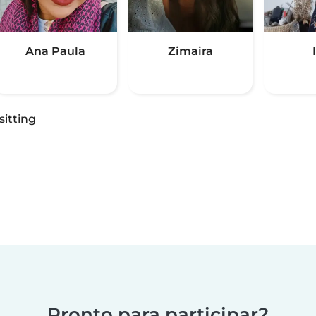
Ana Paula
Zimaira
sitting
Pronto para participar?