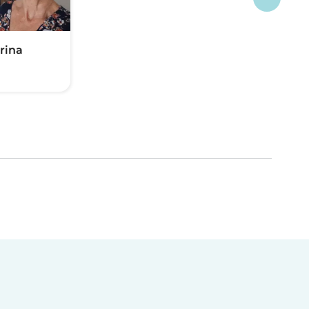
Irina