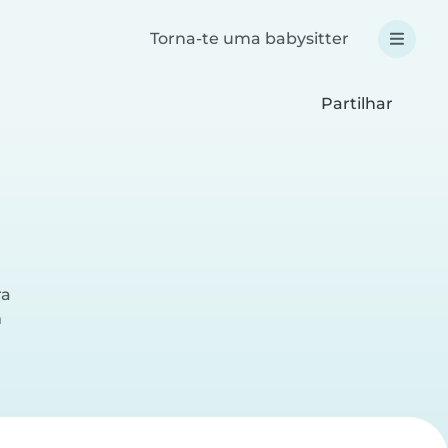
Torna-te uma babysitter
Partilhar
ra
a