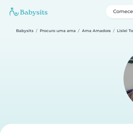
Comece 
Babysits
Procuro uma ama
Ama Amadora
Lislei T