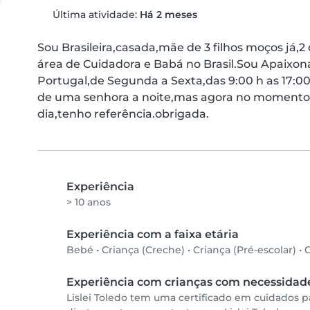
Última atividade:
Há 2 meses
Sou Brasileira,casada,mãe de 3 filhos moços já,2 
área de Cuidadora e Babá no Brasil.Sou Apaixon
Portugal,de Segunda a Sexta,das 9:00 h as 17:00
de uma senhora a noite,mas agora no momento e
dia,tenho referência.obrigada.
Experiência
> 10 anos
Experiência com a faixa etária
Bebé
•
Criança (Creche)
•
Criança (Pré-escolar)
•
C
Experiência com crianças com necessidade
Lislei Toledo tem uma certificado em cuidados p