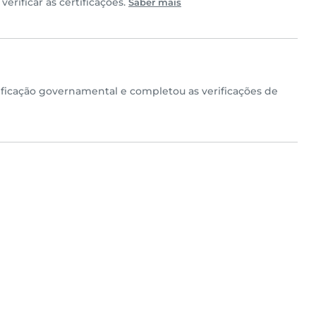
erificar as certificações.
Saber mais
ficação governamental e completou as verificações de