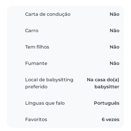
Carta de condução
Não
Carro
Não
Tem filhos
Não
Fumante
Não
Local de babysitting
Na casa do(a)
preferido
babysitter
Línguas que falo
Português
Favoritos
6 vezes