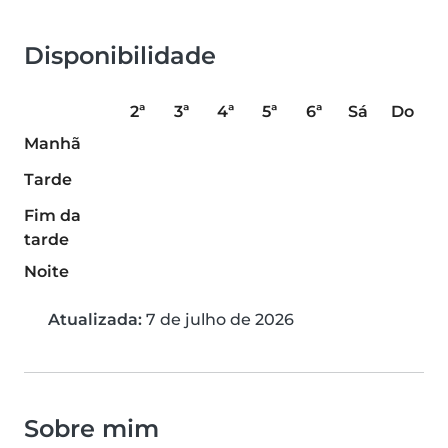
Disponibilidade
2ª
3ª
4ª
5ª
6ª
Sá
Do
Manhã
Tarde
Fim da
tarde
Noite
Atualizada:
7 de julho de 2026
Sobre mim