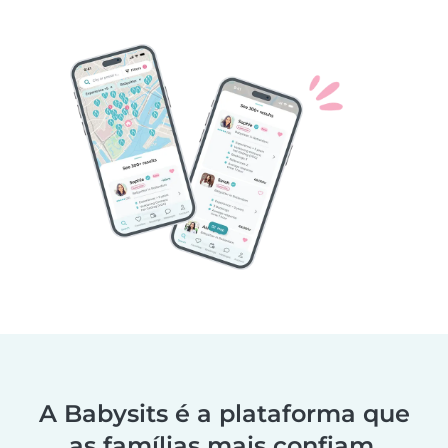
A Babysits é a plataforma que
as famílias mais confiam.