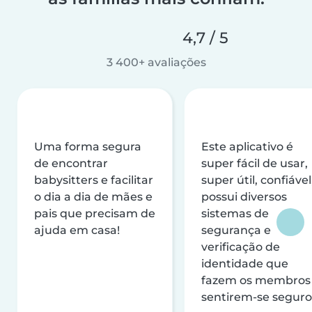
4,7 / 5
3 400+ avaliações
Uma forma segura
Este aplicativo é
de encontrar
super fácil de usar,
babysitters e facilitar
super útil, confiável
o dia a dia de mães e
possui diversos
pais que precisam de
sistemas de
ajuda em casa!
segurança e
verificação de
identidade que
fazem os membros
sentirem-se seguro