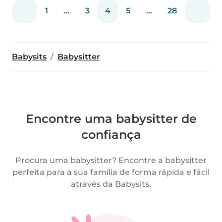
1
...
3
4
5
...
28
Babysits
Babysitter
Encontre uma babysitter de
confiança
Procura uma babysitter? Encontre a babysitter
perfeita para a sua família de forma rápida e fácil
através da Babysits.