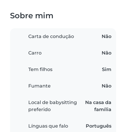
Sobre mim
Carta de condução
Não
Carro
Não
Tem filhos
Sim
Fumante
Não
Local de babysitting
Na casa da
preferido
família
Línguas que falo
Português