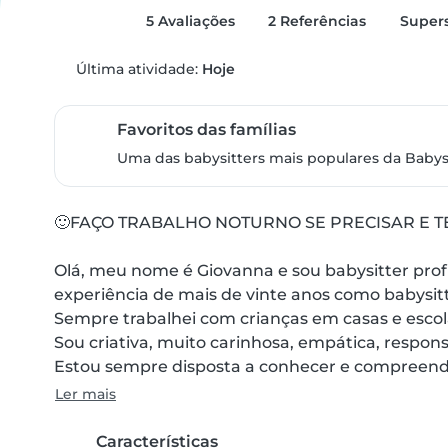
5 Avaliações
2 Referências
Supers
Última atividade:
Hoje
Favoritos das famílias
Uma das babysitters mais populares da Babysi
🙂FAÇO TRABALHO NOTURNO SE PRECISAR E TE
Olá, meu nome é Giovanna e sou babysitter prof
experiência de mais de vinte anos como babysitte
Sempre trabalhei com crianças em casas e escola
Sou criativa, muito carinhosa, empática, responsá
Estou sempre disposta a conhecer e compreender
Ler mais
Características