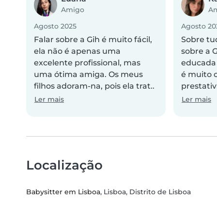
Amigo
A
Agosto 2025
Agosto 20
Falar sobre a Gih é muito fácil,
Sobre tu
ela não é apenas uma
sobre a G
excelente profissional, mas
educada
uma ótima amiga. Os meus
é muito 
filhos adoram-na, pois ela trat..
prestativ
Ler mais
Ler mais
Localização
Babysitter em Lisboa
, Lisboa, Distrito de Lisboa