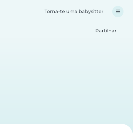
Torna-te uma babysitter
Partilhar
a