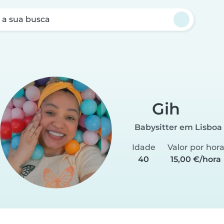
a sua busca
Gih
Babysitter em Lisboa
Idade
Valor por hor
40
15,00 €/hora