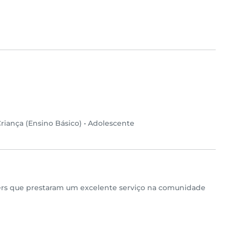
riança (Ensino Básico)
•
Adolescente
tters que prestaram um excelente serviço na comunidade