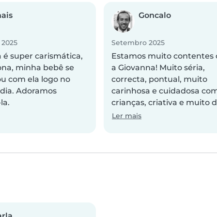
ais
Goncalo
 2025
Setembro 2025
 é super carismática,
Estamos muito contentes
ona, minha bebê se
a Giovanna! Muito séria,
ou com ela logo no
correcta, pontual, muito
 dia. Adoramos
carinhosa e cuidadosa com
la.
crianças, criativa e muito d
Ler mais
rla