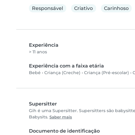
Responsável
Criativo
Carinhoso
Experiência
> 11 anos
Experiência com a faixa etária
Bebé
•
Criança (Creche)
•
Criança (Pré-escolar)
•
C
Supersitter
Gih é uma Supersitter. Supersitters são babysi
Babysits.
Saber mais
Documento de identificação