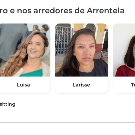
o e nos arredores de Arrentela
Luisa
Larisse
T
sitting