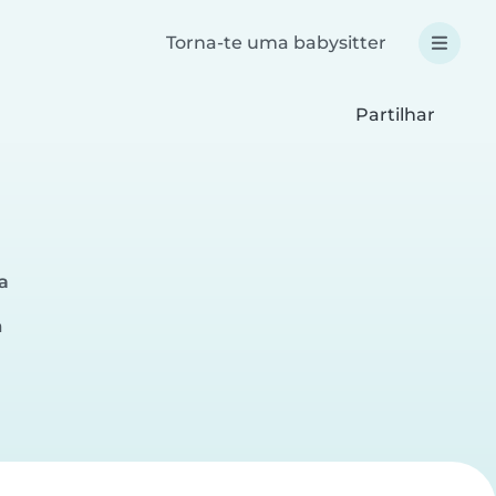
Torna-te uma babysitter
Partilhar
a
a