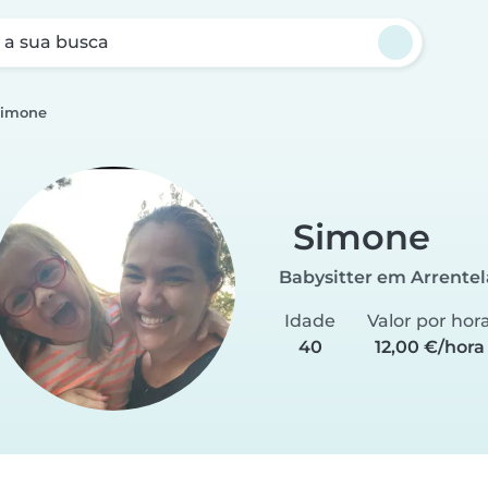
a sua busca
Simone
Simone
Babysitter em Arrentel
Idade
Valor por hor
40
12,00 €/hora