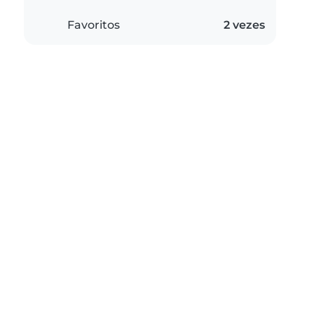
Favoritos
2 vezes