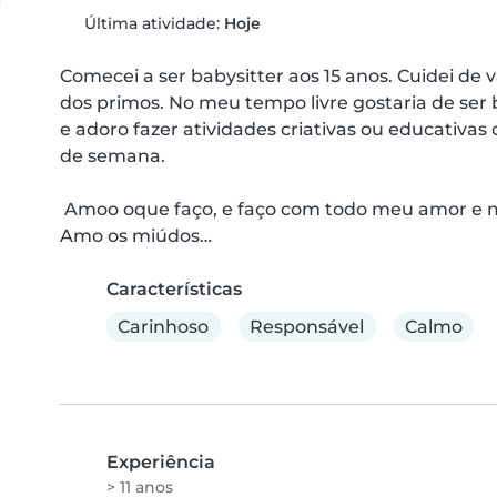
Última atividade:
Hoje
Comecei a ser babysitter aos 15 anos. Cuidei de 
dos primos. No meu tempo livre gostaria de ser 
e adoro fazer atividades criativas ou educativas 
de semana.

 Amoo oque faço, e faço com todo meu amor e muito carinho. 

Amo os miúdos…
Características
Carinhoso
Responsável
Calmo
Experiência
> 11 anos