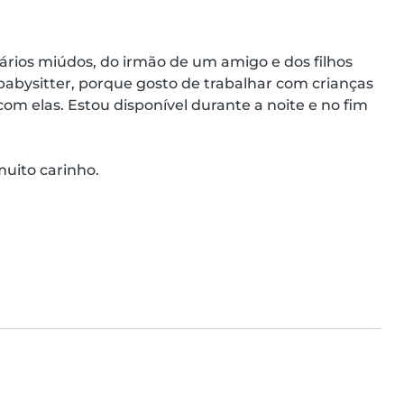
vários miúdos, do irmão de um amigo e dos filhos 
babysitter, porque gosto de trabalhar com crianças 
com elas. Estou disponível durante a noite e no fim 