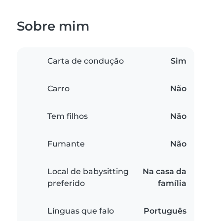
Sobre mim
Carta de condução
Sim
Carro
Não
Tem filhos
Não
Fumante
Não
Local de babysitting
Na casa da
preferido
família
Línguas que falo
Português