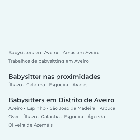
Babysitters em Aveiro
Amas em Aveiro
Trabalhos de babysitting em Aveiro
Babysitter nas proximidades
Ílhavo
Gafanha
Esgueira
Aradas
Babysitters em Distrito de Aveiro
Aveiro
Espinho
São João da Madeira
Arouca
Ovar
Ílhavo
Gafanha
Esgueira
Águeda
Oliveira de Azeméis