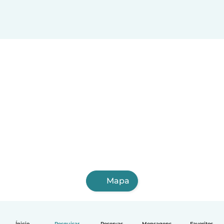
Mapa
Ínicio
Pesquisar
Reservas
Mensagens
Favoritos