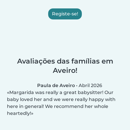
Registe-se!
Avaliações das famílias em
Aveiro!
Paula de Aveiro
•
Abril 2026
Margarida was really a great babysitter! Our
baby loved her and we were really happy with
here in general! We recommend her whole
heartedly!