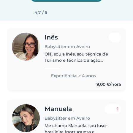
4,7 / 5
Inês
Babysitter em Aveiro
Olá, sou a Inês, sou técnica de
Turismo e técnica de ação
educativa, com experiência na
área à 5 anos.
Experiência: > 4 anos
9,00 €/hora
Manuela
1
Babysitter em Aveiro
Me chamo Manuela, sou luso-
brasileira (portuguesa e