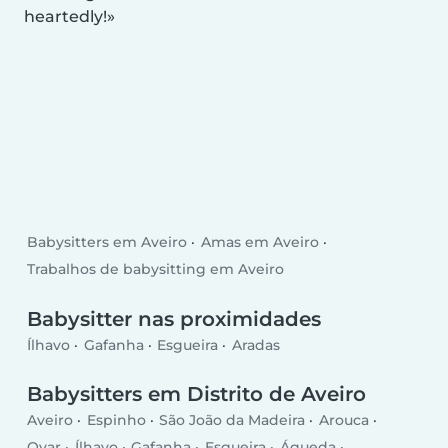
heartedly!
Babysitters em Aveiro
Amas em Aveiro
Trabalhos de babysitting em Aveiro
Babysitter nas proximidades
Ílhavo
Gafanha
Esgueira
Aradas
Babysitters em Distrito de Aveiro
Aveiro
Espinho
São João da Madeira
Arouca
Ovar
Ílhavo
Gafanha
Esgueira
Águeda