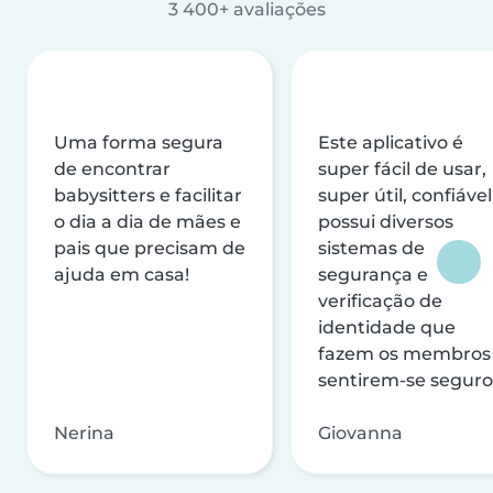
3 400+ avaliações
Uma forma segura
Este aplicativo é
de encontrar
super fácil de usar,
babysitters e facilitar
super útil, confiável
o dia a dia de mães e
possui diversos
pais que precisam de
sistemas de
ajuda em casa!
segurança e
verificação de
identidade que
fazem os membros
sentirem-se seguro
Nerina
Giovanna