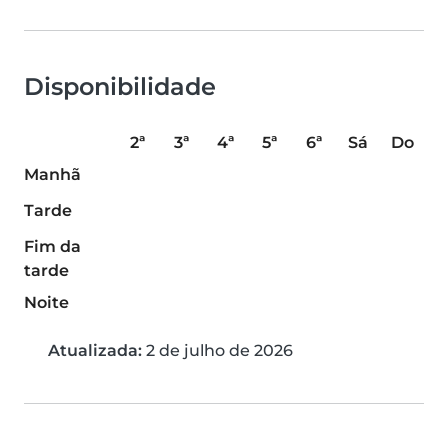
Disponibilidade
2ª
3ª
4ª
5ª
6ª
Sá
Do
Manhã
Tarde
Fim da
tarde
Noite
Atualizada:
2 de julho de 2026