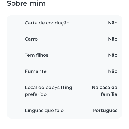
Sobre mim
Carta de condução
Não
Carro
Não
Tem filhos
Não
Fumante
Não
Local de babysitting
Na casa da
preferido
família
Línguas que falo
Português