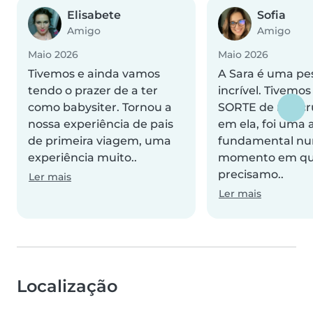
Elisabete
Sofia
Amigo
Amigo
Maio 2026
Maio 2026
Tivemos e ainda vamos
A Sara é uma pe
tendo o prazer de a ter
incrível. Tivem
como babysiter. Tornou a
SORTE de nos c
nossa experiência de pais
em ela, foi uma 
de primeira viagem, uma
fundamental n
experiência muito..
momento em qu
precisamo..
Ler mais
Ler mais
Localização