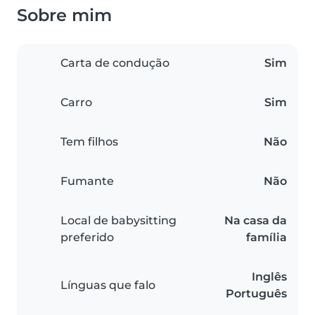
Sobre mim
Carta de condução
Sim
Carro
Sim
Tem filhos
Não
Fumante
Não
Local de babysitting
Na casa da
preferido
família
Inglês
Línguas que falo
Português