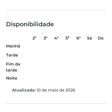
Disponibilidade
2ª
3ª
4ª
5ª
6ª
Sá
Do
Manhã
Tarde
Fim da
tarde
Noite
Atualizada:
10 de maio de 2026