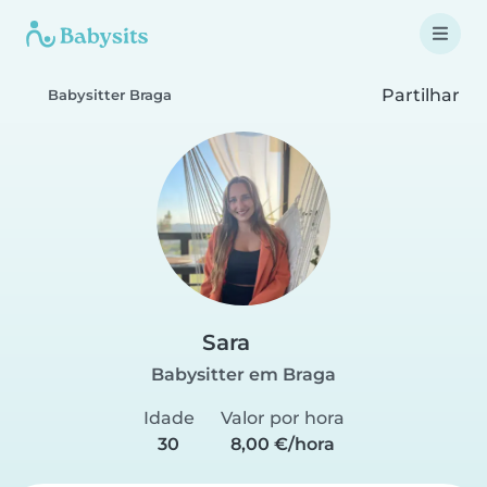
Partilhar
Babysitter Braga
Sara
Babysitter em Braga
Idade
Valor por hora
30
8,00 €/hora