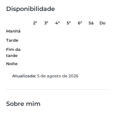
Disponibilidade
2ª
3ª
4ª
5ª
6ª
Sá
Do
Manhã
Tarde
Fim da
tarde
Noite
Atualizada:
5 de agosto de 2026
Sobre mim