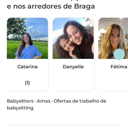
e nos arredores de Braga
Catarina
Danyelle
Fátima
(1)
Babysitters
·
Amas
·
Ofertas de trabalho de
babysitting