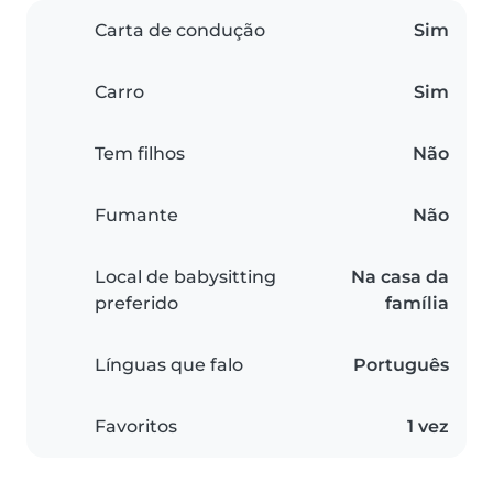
Carta de condução
Sim
Carro
Sim
Tem filhos
Não
Fumante
Não
Local de babysitting
Na casa da
preferido
família
Línguas que falo
Português
Favoritos
1 vez