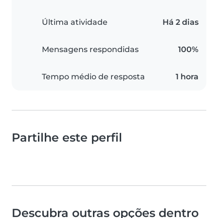
Última atividade
Há 2 dias
Mensagens respondidas
100%
Tempo médio de resposta
1 hora
Partilhe este perfil
Descubra outras opções dentro