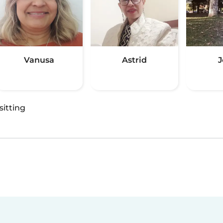
Vanusa
Astrid
J
sitting