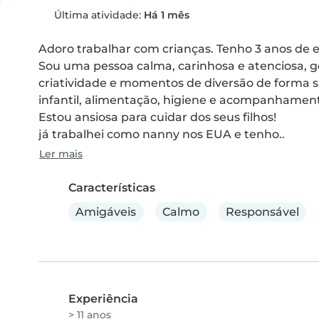
Última atividade:
Há 1 mês
Adoro trabalhar com crianças. Tenho 3 anos de e
Sou uma pessoa calma, carinhosa e atenciosa, go
criatividade e momentos de diversão de forma s
infantil, alimentação, higiene e acompanhamento 
Estou ansiosa para cuidar dos seus filhos!

já trabalhei como nanny nos EUA e tenho..
Ler mais
Características
Amigáveis
Calmo
Responsável
Experiência
> 11 anos