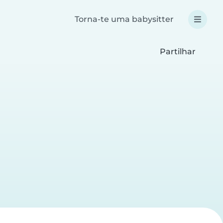
Torna-te uma babysitter
Partilhar
a