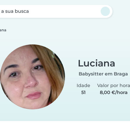
a sua busca
ana
Luciana
Babysitter em Braga
Idade
Valor por hor
51
8,00 €/hora