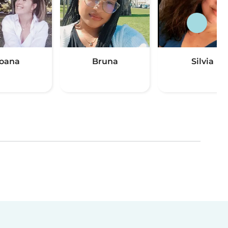
oana
Bruna
Silvia