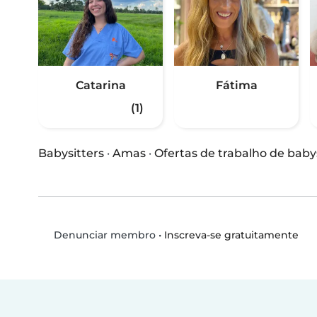
Catarina
Fátima
(1)
Babysitters
·
Amas
·
Ofertas de trabalho de baby
•
Inscreva-se gratuitamente
Denunciar membro