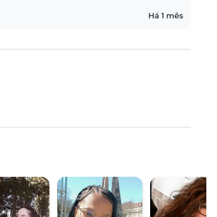
Há 1 mês