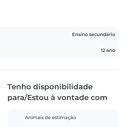
Ensino secundário
12 ano
Tenho disponibilidade
para/Estou à vontade com
Animais de estimação