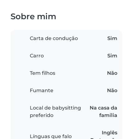
Sobre mim
Carta de condução
Sim
Carro
Sim
Tem filhos
Não
Fumante
Não
Local de babysitting
Na casa da
preferido
família
Inglês
Línguas que falo