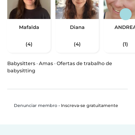
Mafalda
Diana
ANDRE
(4)
(4)
(1)
Babysitters
·
Amas
·
Ofertas de trabalho de
babysitting
•
Inscreva-se gratuitamente
Denunciar membro