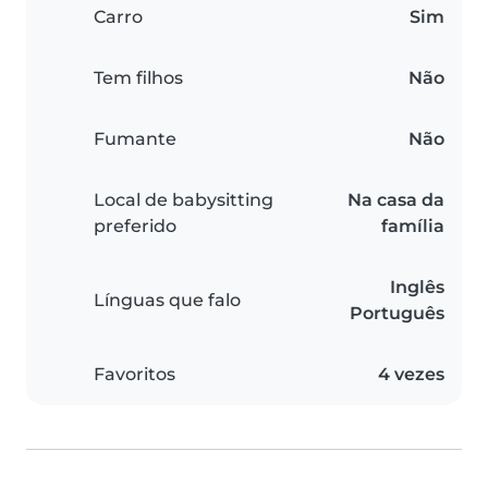
Carro
Sim
Tem filhos
Não
Fumante
Não
Local de babysitting
Na casa da
preferido
família
Inglês
Línguas que falo
Português
Favoritos
4 vezes