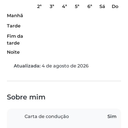
2ª
3ª
4ª
5ª
6ª
Sá
Do
Manhã
Tarde
Fim da
tarde
Noite
Atualizada:
4 de agosto de 2026
Sobre mim
Carta de condução
Sim