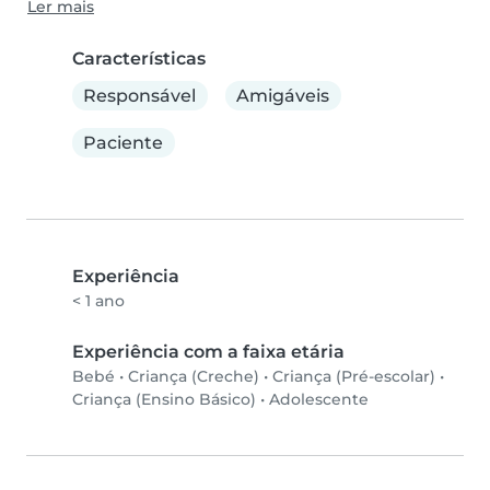
Ler mais
Características
Responsável
Amigáveis
Paciente
Experiência
< 1 ano
Experiência com a faixa etária
Bebé
•
Criança (Creche)
•
Criança (Pré-escolar)
•
Criança (Ensino Básico)
•
Adolescente