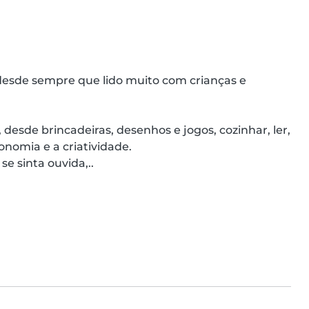
desde sempre que lido muito com crianças e 
desde brincadeiras, desenhos e jogos, cozinhar, ler, 
onomia e a criatividade.

e sinta ouvida,..