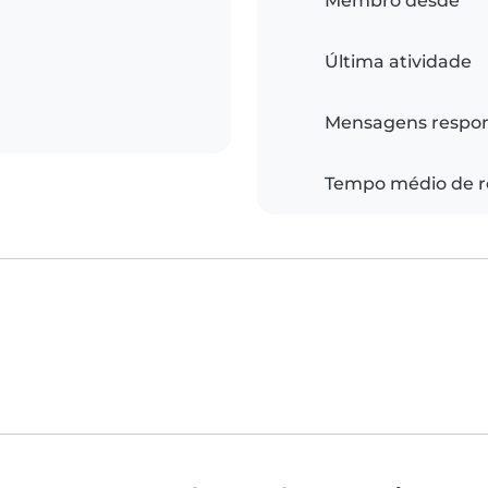
Membro desde
Última atividade
Mensagens respo
Tempo médio de r