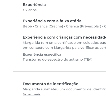
Experiência
> 7 anos
Experiência com a faixa etária
Bebé
•
Criança (Creche)
•
Criança (Pré-escolar)
•
C
Experiência com crianças com necessidade
Margarida tem uma certificado em cuidados para
em contacto com Margarida para verificar as cert
Experiência específica
Transtorno do espectro do autismo (TEA)
Documento de identificação
Margarida submeteu um documento de identifica
Saber mais