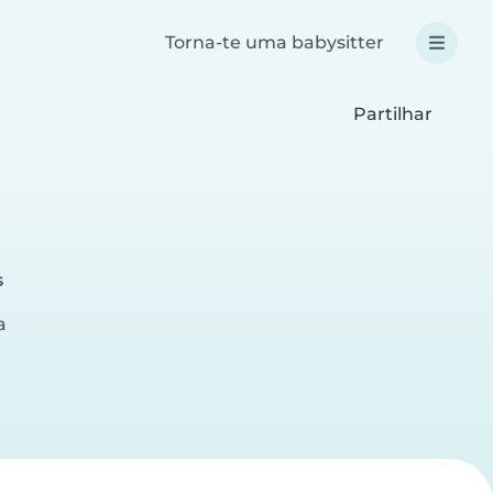
Torna-te uma babysitter
Partilhar
s
a