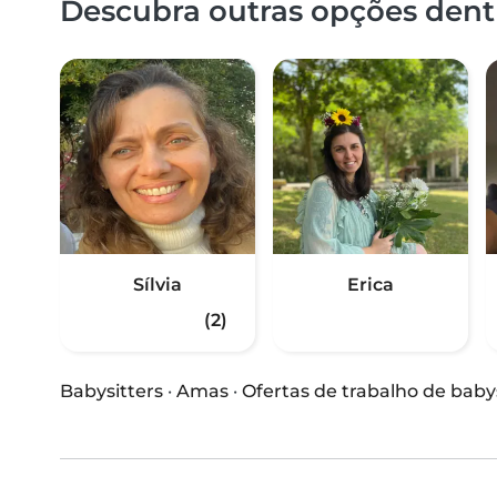
Descubra outras opções dentr
Sílvia
Erica
(2)
Babysitters
·
Amas
·
Ofertas de trabalho de baby