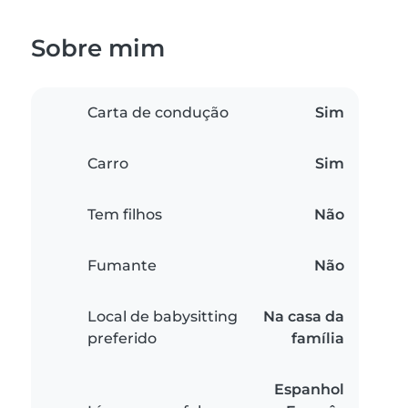
Sobre mim
Carta de condução
Sim
Carro
Sim
Tem filhos
Não
Fumante
Não
Local de babysitting
Na casa da
preferido
família
Espanhol