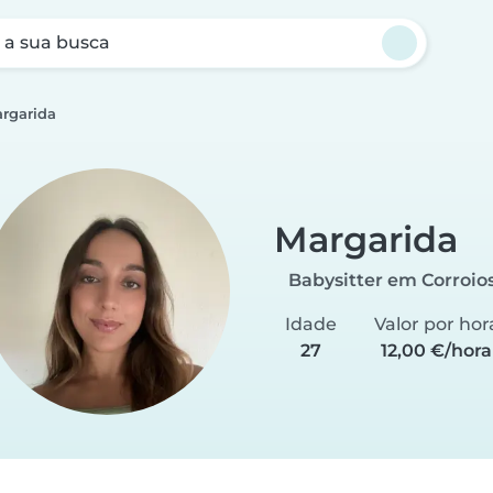
a sua busca
rgarida
Margarida
Babysitter em Corroio
Idade
Valor por hor
27
12,00 €/hora