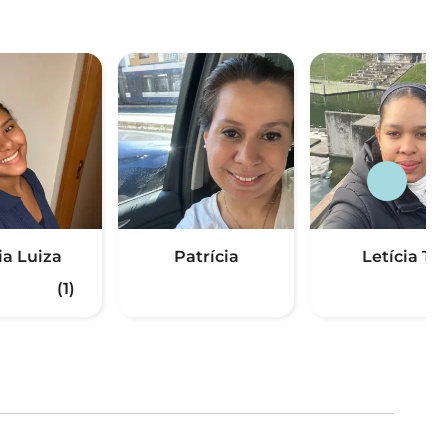
ia Luiza
Patrícia
Letícia T.
(1)