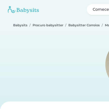
Comece 
Babysits
Procuro babysitter
Babysitter Corroios
Ma