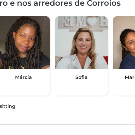
o e nos arredores de Corroios
Márcia
Sofia
Mar
sitting