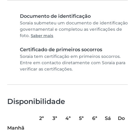
Documento de identificação
Soraia submeteu um documento de identificação
governamental e completou as verificações de
foto.
Saber mais
Certificado de primeiros socorros
Soraia tem certificação em primeiros socorros.
Entre em contacto diretamente com Soraia para
verificar as certificações.
Disponibilidade
2ª
3ª
4ª
5ª
6ª
Sá
Do
Manhã