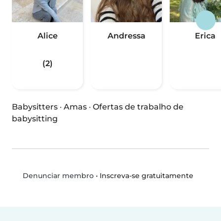
Alice
Andressa
Erica
(2)
Babysitters
·
Amas
·
Ofertas de trabalho de
babysitting
•
Inscreva-se gratuitamente
Denunciar membro