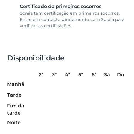
Certificado de primeiros socorros
Soraia tem certificação em primeiros socorros.
Entre em contacto diretamente com Soraia para
verificar as certificações.
Disponibilidade
2ª
3ª
4ª
5ª
6ª
Sá
Do
Manhã
Tarde
Fim da
tarde
Noite