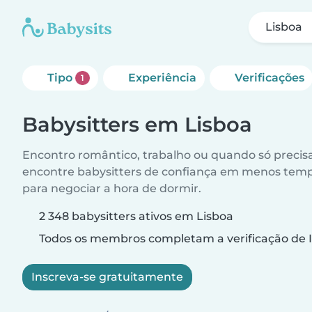
Lisboa
Tipo
Experiência
Verificações
1
Babysitters em Lisboa
Encontro romântico, trabalho ou quando só precis
encontre babysitters de confiança em menos temp
para negociar a hora de dormir.
2 348 babysitters ativos em Lisboa
Todos os membros completam a verificação de I
Inscreva-se gratuitamente