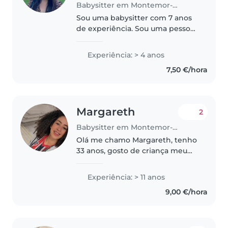
Babysitter em Montemor-o-Novo
Sou uma babysitter com 7 anos
de experiência. Sou uma pessoa
amigável, carinhosa e
responsável, sempre pronta a
Experiência: > 4 anos
ajudar. Além disso, posso ajudar
7,50 €/hora
com algumas refeições, trabalhos
de..
Margareth
2
Babysitter em Montemor-o-Novo
Olá me chamo Margareth, tenho
33 anos, gosto de criança meu
ultimo trabalho de baba/ama foi
cuidando de uma menina de 3
Experiência: > 11 anos
anos de segunda a sexta e de
9,00 €/hora
um menino de 4 anos de
sabado..