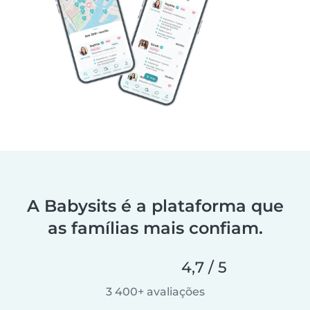
A Babysits é a plataforma que
as famílias mais confiam.
4,7 / 5
3 400+ avaliações