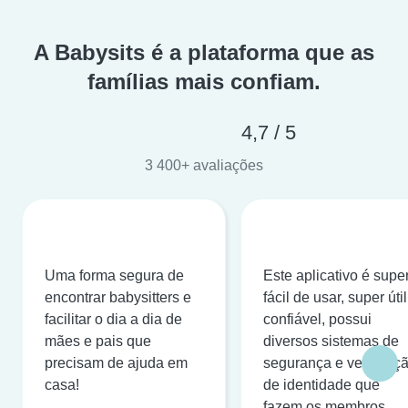
A Babysits é a plataforma que as
famílias mais confiam.
4,7 / 5
3 400+ avaliações
Uma forma segura de
Este aplicativo é supe
encontrar babysitters e
fácil de usar, super útil
facilitar o dia a dia de
confiável, possui
mães e pais que
diversos sistemas de
precisam de ajuda em
segurança e verificaç
casa!
de identidade que
fazem os membros