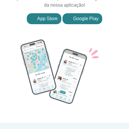
da nossa aplicação!
App Store
Google Play