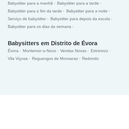
Babysitter para a manhã
Babysitter para a tarde
Babysitter para o fim da tarde
Babysitter para a noite
Serviço de babysitter
Babysitter para depois da escola
Babysitter para os dias da semana
Babysitter para o fim de semana
Babysitters em Distrito de Évora
Évora
Montemor-o-Novo
Vendas Novas
Estremoz
Vila Viçosa
Reguengos de Monsaraz
Redondo