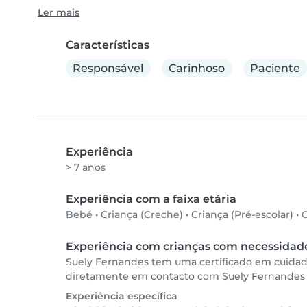
Ler mais
Características
Responsável
Carinhoso
Paciente
Experiência
> 7 anos
Experiência com a faixa etária
Bebé
•
Criança (Creche)
•
Criança (Pré-escolar)
•
C
Experiência com crianças com necessidade
Suely Fernandes tem uma certificado em cuidado
diretamente em contacto com Suely Fernandes par
Experiência específica