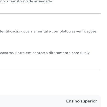
ento
•
Transtorno de ansiedade
ntificação governamental e completou as verificações
 socorros. Entre em contacto diretamente com Suely
Ensino superior