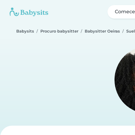
Comece 
Babysits
Procuro babysitter
Babysitter Oeiras
Sue