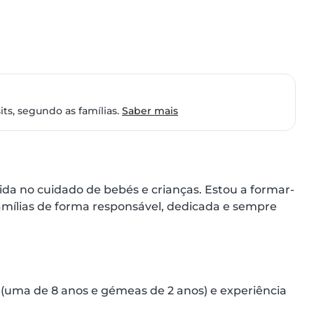
ts, segundo as famílias.
Saber mais
lida no cuidado de bebés e crianças. Estou a formar-
amílias de forma responsável, dedicada e sempre 
(uma de 8 anos e gémeas de 2 anos) e experiência 