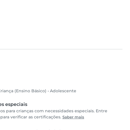
riança (Ensino Básico)
•
Adolescente
s especiais
s para crianças com necessidades especiais. Entre
a verificar as certificações.
Saber mais