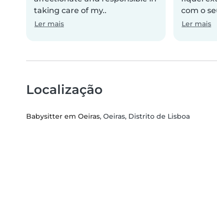
taking care of my..
com o seu
Ler mais
Ler mais
Localização
Babysitter em Oeiras
, Oeiras, Distrito de Lisboa