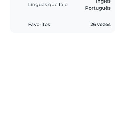
Inglês
Línguas que falo
Português
Favoritos
26 vezes