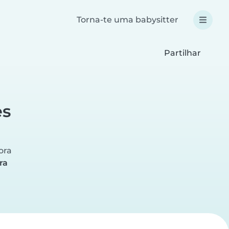
Torna-te uma babysitter
Partilhar
es
ora
ra