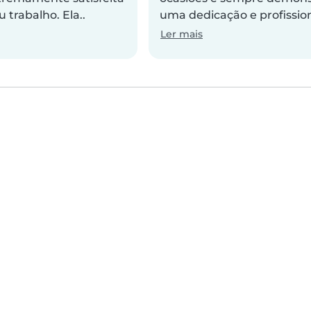
 trabalho. Ela..
uma dedicação e profissiona
Ler mais