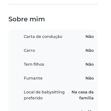
Sobre mim
Carta de condução
Não
Carro
Não
Tem filhos
Não
Fumante
Não
Local de babysitting
Na casa da
preferido
família