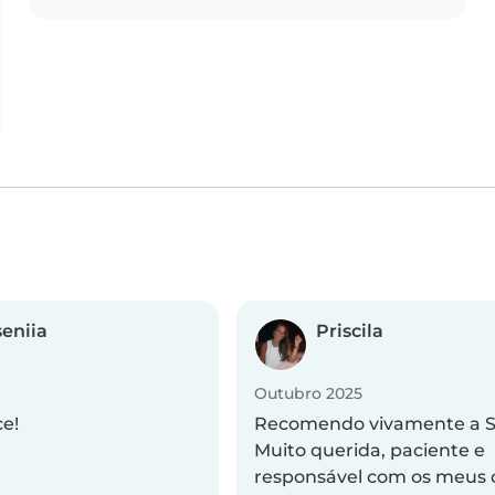
eniia
Priscila
Outubro 2025
ce!
Recomendo vivamente a Su
Muito querida, paciente e
responsável com os meus 