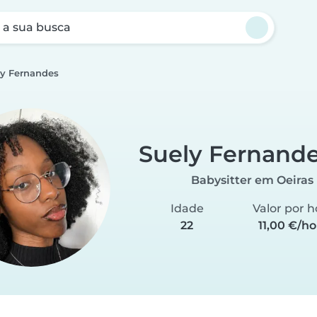
a sua busca
ly Fernandes
Suely Fernand
Babysitter em Oeiras
Idade
Valor por h
22
11,00 €/ho