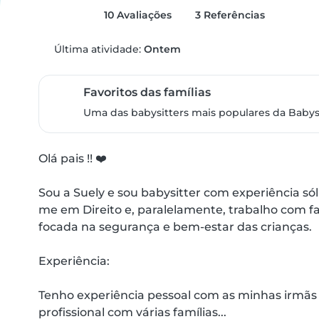
10 Avaliações
3 Referências
Última atividade:
Ontem
Favoritos das famílias
Uma das babysitters mais populares da Babysi
Olá pais !! ❤️

Sou a Suely e sou babysitter com experiência só
me em Direito e, paralelamente, trabalho com f
focada na segurança e bem-estar das crianças.

Experiência: 

Tenho experiência pessoal com as minhas irmãs 
profissional com várias famílias...