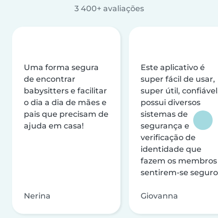
3 400+ avaliações
Uma forma segura
Este aplicativo é
de encontrar
super fácil de usar,
babysitters e facilitar
super útil, confiável
o dia a dia de mães e
possui diversos
pais que precisam de
sistemas de
ajuda em casa!
segurança e
verificação de
identidade que
fazem os membros
sentirem-se seguro
Nerina
Giovanna