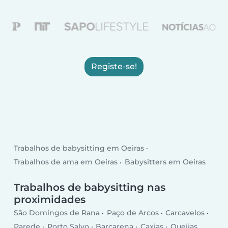
Registe-se!
Trabalhos de babysitting em Oeiras
Trabalhos de ama em Oeiras
Babysitters em Oeiras
Trabalhos de babysitting nas
proximidades
São Domingos de Rana
Paço de Arcos
Carcavelos
Parede
Porto Salvo
Barcarena
Caxias
Queijas