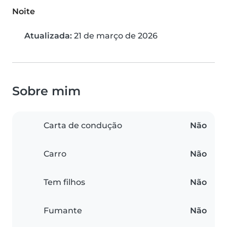
Noite
Atualizada:
21 de março de 2026
Sobre mim
Carta de condução
Não
Carro
Não
Tem filhos
Não
Fumante
Não