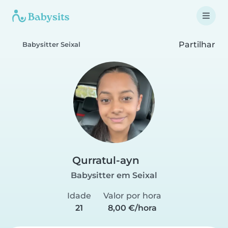
Partilhar
Babysitter Seixal
Qurratul-ayn
Babysitter em Seixal
Idade
Valor por hora
21
8,00 €/hora