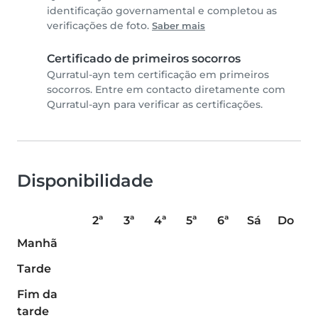
identificação governamental e completou as
verificações de foto.
Saber mais
Certificado de primeiros socorros
Qurratul-ayn tem certificação em primeiros
socorros. Entre em contacto diretamente com
Qurratul-ayn para verificar as certificações.
Disponibilidade
2ª
3ª
4ª
5ª
6ª
Sá
Do
Manhã
Tarde
Fim da
tarde