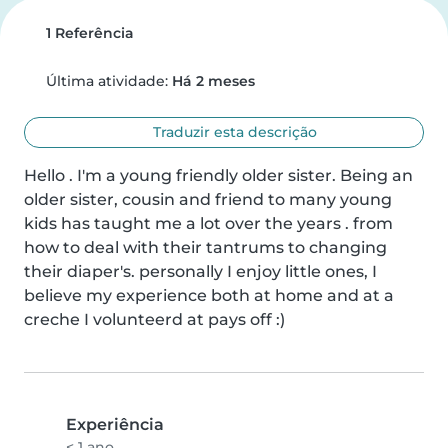
1 Referência
Última atividade:
Há 2 meses
Traduzir esta descrição
Hello . I'm a young friendly older sister. Being an 
older sister, cousin and friend to many young 
kids has taught me a lot over the years . from 
how to deal with their tantrums to changing 
their diaper's. personally I enjoy little ones, I 
believe my experience both at home and at a 
creche I volunteerd at pays off :)
Experiência
< 1 ano