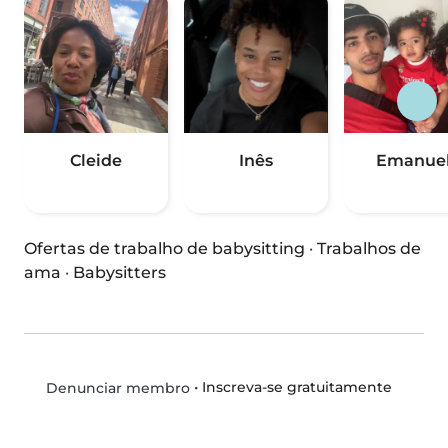
Cleide
Inês
Emanuel
Ofertas de trabalho de babysitting
·
Trabalhos de
ama
·
Babysitters
•
Inscreva-se gratuitamente
Denunciar membro