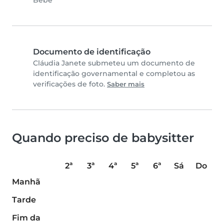
Bebé
Documento de identificação
Cláudia Janete submeteu um documento de
identificação governamental e completou as
verificações de foto.
Saber mais
Quando preciso de babysitter
2ª
3ª
4ª
5ª
6ª
Sá
Do
Manhã
Tarde
Fim da