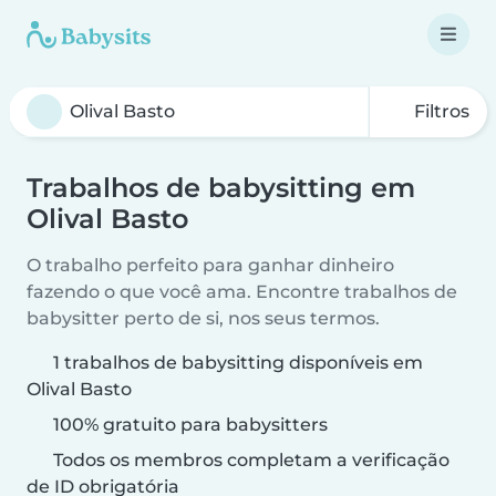
Filtros
Trabalhos de babysitting em
Olival Basto
O trabalho perfeito para ganhar dinheiro
fazendo o que você ama. Encontre trabalhos de
babysitter perto de si, nos seus termos.
1 trabalhos de babysitting disponíveis em
Olival Basto
100% gratuito para babysitters
Todos os membros completam a verificação
de ID obrigatória