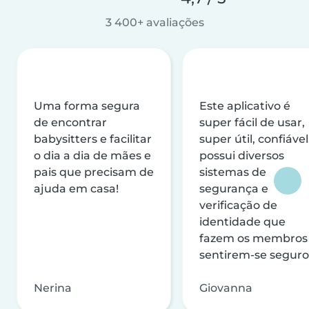
3 400+ avaliações
Uma forma segura
Este aplicativo é
de encontrar
super fácil de usar,
babysitters e facilitar
super útil, confiável
o dia a dia de mães e
possui diversos
pais que precisam de
sistemas de
ajuda em casa!
segurança e
verificação de
identidade que
fazem os membros
sentirem-se seguro
Nerina
Giovanna