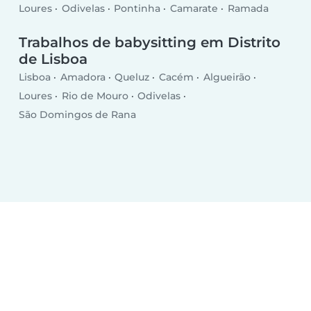
Loures
Odivelas
Pontinha
Camarate
Ramada
Trabalhos de babysitting em Distrito
de Lisboa
Lisboa
Amadora
Queluz
Cacém
Algueirão
Loures
Rio de Mouro
Odivelas
São Domingos de Rana