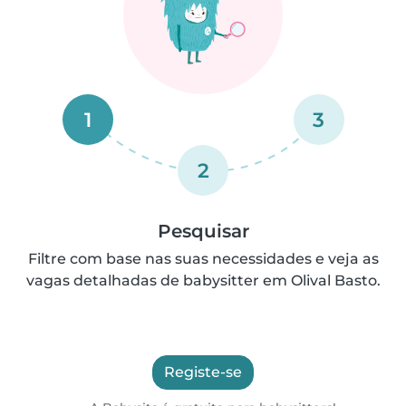
1
3
2
Pesquisar
Filtre com base nas suas necessidades e veja as
vagas detalhadas de babysitter em Olival Basto.
Registe-se