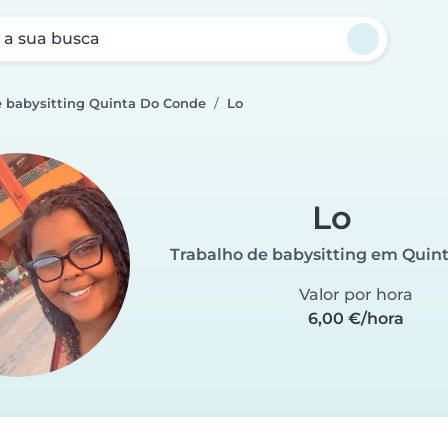
a sua busca
e babysitting Quinta Do Conde
Lo
Lo
Trabalho de babysitting em Quin
Valor por hora
6,00 €/hora