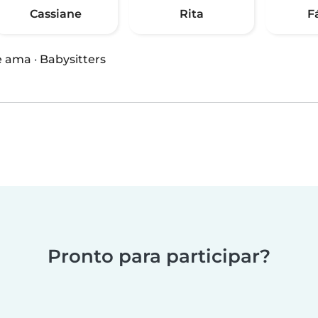
Cassiane
Rita
F
e ama
·
Babysitters
Pronto para participar?