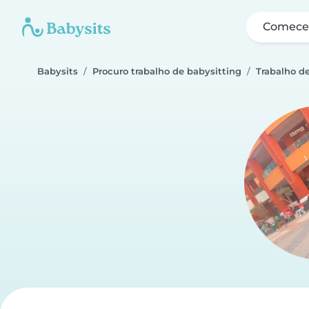
Comece 
Babysits
Procuro trabalho de babysitting
Trabalho d