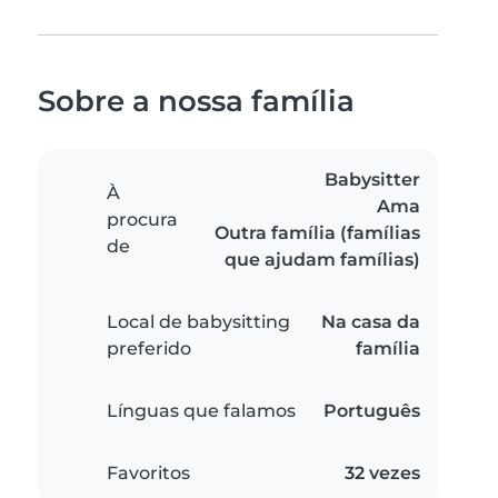
Sobre a nossa família
Babysitter
À
Ama
procura
Outra família (famílias
de
que ajudam famílias)
Local de babysitting
Na casa da
preferido
família
Línguas que falamos
Português
Favoritos
32 vezes