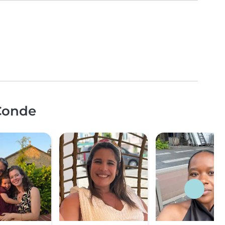
 Conde