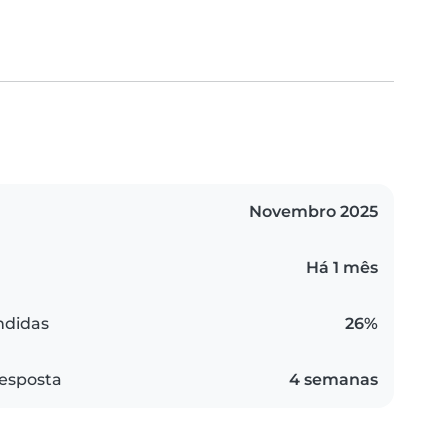
Novembro 2025
Há 1 mês
ndidas
26%
esposta
4 semanas