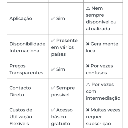
⚠️ Nem
sempre
Aplicação
✅ Sim
disponível ou
atualizada
✅ Presente
Disponibilidade
❌ Geralmente
em vários
Internacional
local
países
Preços
❌ Por vezes
✅ Sim
Transparentes
confusos
⚠️ Por vezes
Contacto
✅ Sempre
com
Direto
possível
intermediação
Custos de
✅ Acesso
❌ Muitas vezes
Utilização
básico
requer
Flexíveis
gratuito
subscrição