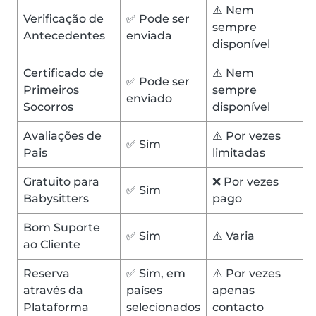
⚠️ Nem
Verificação de
✅ Pode ser
sempre
Antecedentes
enviada
disponível
Certificado de
⚠️ Nem
✅ Pode ser
Primeiros
sempre
enviado
Socorros
disponível
Avaliações de
⚠️ Por vezes
✅ Sim
Pais
limitadas
Gratuito para
❌ Por vezes
✅ Sim
Babysitters
pago
Bom Suporte
✅ Sim
⚠️ Varia
ao Cliente
Reserva
✅ Sim, em
⚠️ Por vezes
através da
países
apenas
Plataforma
selecionados
contacto