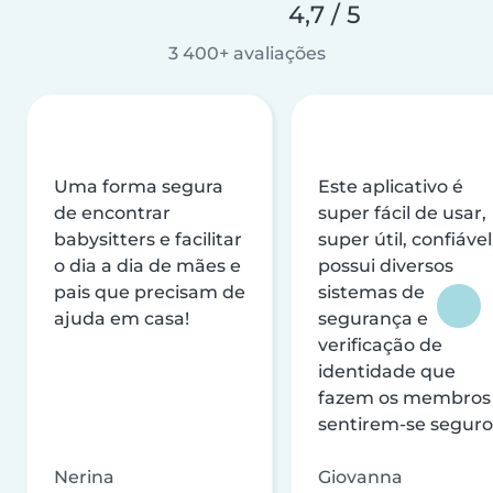
4,7 / 5
3 400+ avaliações
Uma forma segura
Este aplicativo é
de encontrar
super fácil de usar,
babysitters e facilitar
super útil, confiável
o dia a dia de mães e
possui diversos
pais que precisam de
sistemas de
ajuda em casa!
segurança e
verificação de
identidade que
fazem os membros
sentirem-se seguro
Nerina
Giovanna