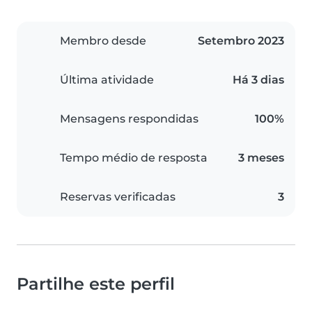
Membro desde
Setembro 2023
Última atividade
Há 3 dias
Mensagens respondidas
100%
Tempo médio de resposta
3 meses
Reservas verificadas
3
Partilhe este perfil