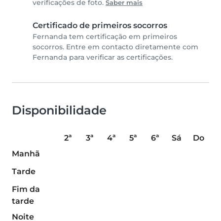
verificações de foto.
Saber mais
Certificado de primeiros socorros
Fernanda tem certificação em primeiros
socorros. Entre em contacto diretamente com
Fernanda para verificar as certificações.
Disponibilidade
2ª
3ª
4ª
5ª
6ª
Sá
Do
Manhã
Tarde
Fim da
tarde
Noite