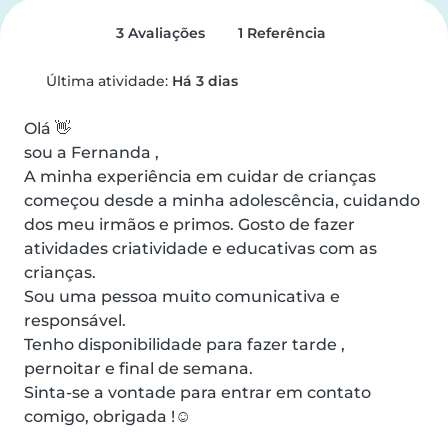
3 Avaliações
1 Referência
Última atividade:
Há 3 dias
Olá 👋

sou a Fernanda ,

A minha experiência em cuidar de crianças 
começou desde a minha adolescência, cuidando 
dos meu irmãos e primos. Gosto de fazer 
atividades criatividade e educativas com as 
crianças.

Sou uma pessoa muito comunicativa e 
responsável.

Tenho disponibilidade para fazer tarde , 
pernoitar e final de semana.

Sinta-se a vontade para entrar em contato 
comigo, obrigada !☺️