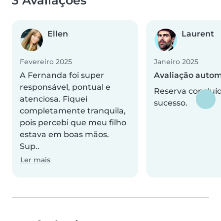
3 Avaliações
Ellen
Laurent
Fevereiro 2025
Janeiro 2025
A Fernanda foi super
Avaliação autom
responsável, pontual e
Reserva concluí
atenciosa. Fiquei
sucesso.
completamente tranquila,
pois percebi que meu filho
estava em boas mãos.
Sup..
Ler mais