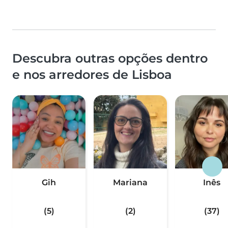
Descubra outras opções dentro
e nos arredores de Lisboa
Gih
Mariana
Inês
(5)
(2)
(37)