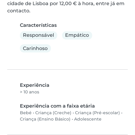
cidade de Lisboa por 12,00 € à hora, entre já em 
contacto.
Características
Responsável
Empático
Carinhoso
Experiência
> 10 anos
Experiência com a faixa etária
Bebé
•
Criança (Creche)
•
Criança (Pré-escolar)
•
Criança (Ensino Básico)
•
Adolescente