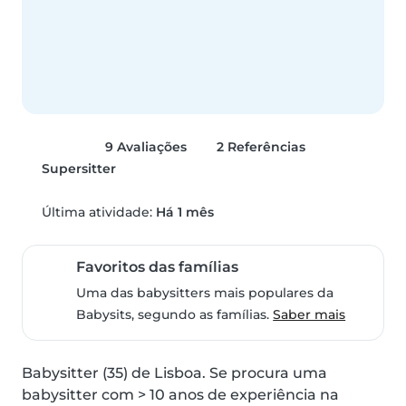
9 Avaliações
2 Referências
Supersitter
Última atividade:
Há 1 mês
Favoritos das famílias
Uma das babysitters mais populares da
Babysits, segundo as famílias.
Saber mais
Babysitter (35) de Lisboa. Se procura uma 
babysitter com > 10 anos de experiência na 