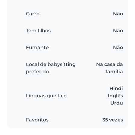
Carro
Não
Tem filhos
Não
Fumante
Não
Local de babysitting
Na casa da
preferido
família
Hindi
Línguas que falo
Inglês
Urdu
Favoritos
35 vezes