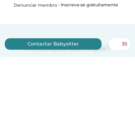
•
Inscreva-se gratuitamente
Denunciar membro
Contactar Babysitter
35
Pronto para participar?