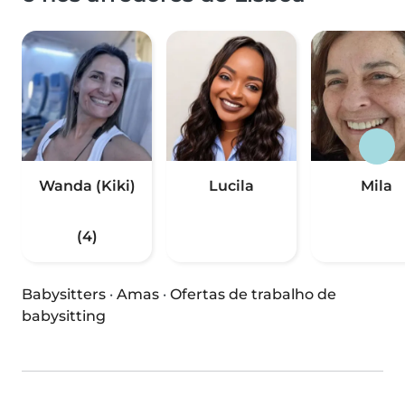
Wanda (Kiki)
Lucila
Mila
(4)
Babysitters
·
Amas
·
Ofertas de trabalho de
babysitting