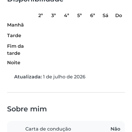
2ª
3ª
4ª
5ª
6ª
Sá
Do
Manhã
Tarde
Fim da
tarde
Noite
Atualizada:
1 de julho de 2026
Sobre mim
Carta de condução
Não