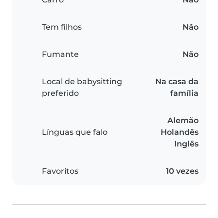
Tem filhos
Não
Fumante
Não
Local de babysitting
Na casa da
preferido
família
Alemão
Línguas que falo
Holandês
Inglês
Favoritos
10 vezes