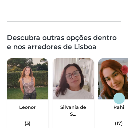
Descubra outras opções dentro
e nos arredores de Lisboa
Leonor
Silvania de
Rahi
S...
(3)
(17)