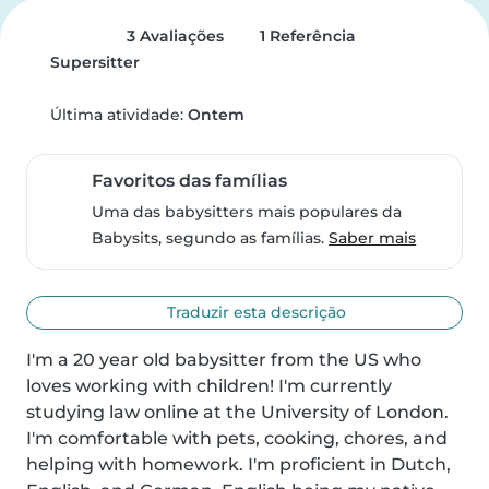
3 Avaliações
1 Referência
Supersitter
Última atividade:
Ontem
Favoritos das famílias
Uma das babysitters mais populares da
Babysits, segundo as famílias.
Saber mais
Traduzir esta descrição
I'm a 20 year old babysitter from the US who 
loves working with children! I'm currently 
studying law online at the University of London. 
I'm comfortable with pets, cooking, chores, and 
helping with homework. I'm proficient in Dutch, 