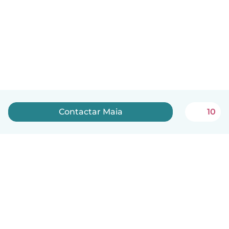
Contactar Maia
10
Português