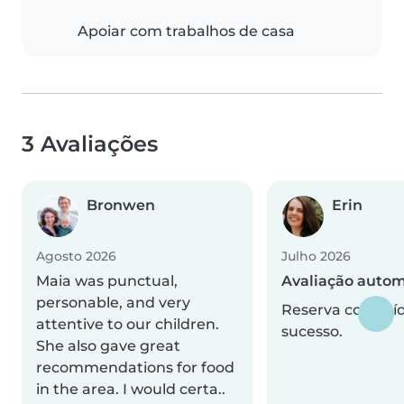
Apoiar com trabalhos de casa
3 Avaliações
Bronwen
Erin
Agosto 2026
Julho 2026
Maia was punctual,
Avaliação autom
personable, and very
Reserva concluí
attentive to our children.
sucesso.
She also gave great
recommendations for food
in the area. I would certa..