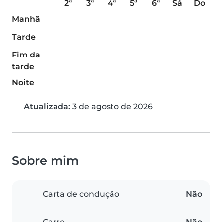
2ª
3ª
4ª
5ª
6ª
Sá
Do
Manhã
Tarde
Fim da
tarde
Noite
Atualizada:
3 de agosto de 2026
Sobre mim
Carta de condução
Não
Carro
Não