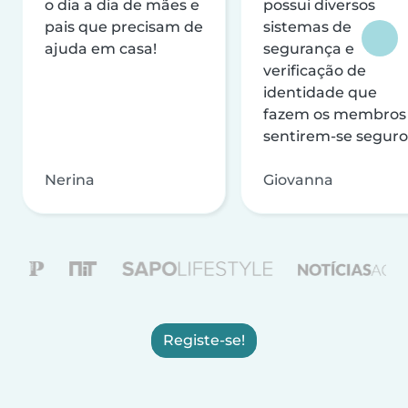
o dia a dia de mães e
possui diversos
pais que precisam de
sistemas de
ajuda em casa!
segurança e
verificação de
identidade que
fazem os membros
sentirem-se seguro
Nerina
Giovanna
Registe-se!