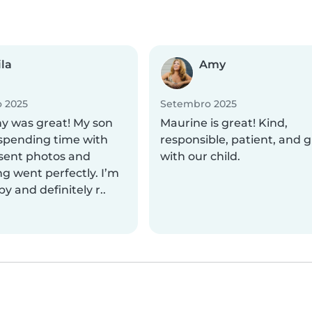
la
Amy
 2025
Setembro 2025
y was great! My son
Maurine is great! Kind,
spending time with
responsible, patient, and 
 sent photos and
with our child.
g went perfectly. I’m
y and definitely r..