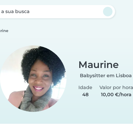
a sua busca
rine
Maurine
Babysitter em Lisboa
Idade
Valor por hor
48
10,00 €/hora