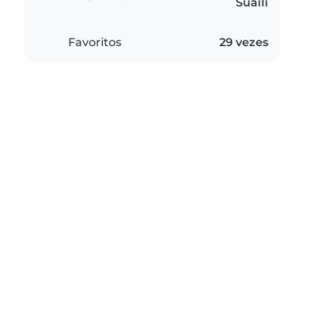
Suaíli
Favoritos
29 vezes