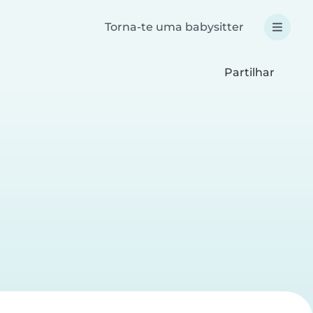
Torna-te uma babysitter
Partilhar
a