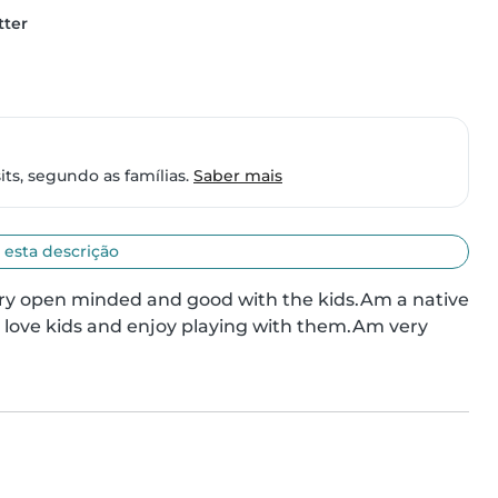
tter
ts, segundo as famílias.
Saber mais
 esta descrição
ry open minded and good with the kids.Am a native 
 love kids and enjoy playing with them.Am very 