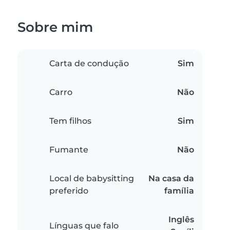
Sobre mim
Carta de condução
Sim
Carro
Não
Tem filhos
Sim
Fumante
Não
Local de babysitting
Na casa da
preferido
família
Inglês
Línguas que falo