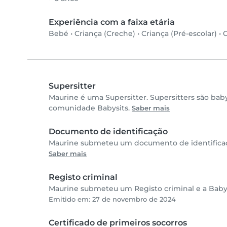
Experiência com a faixa etária
Bebé
•
Criança (Creche)
•
Criança (Pré-escolar)
•
C
Supersitter
Maurine é uma Supersitter. Supersitters são bab
comunidade Babysits.
Saber mais
Documento de identificação
Maurine submeteu um documento de identificaçã
Saber mais
Registo criminal
Maurine submeteu um Registo criminal e a Babys
Emitido em: 27 de novembro de 2024
Certificado de primeiros socorros