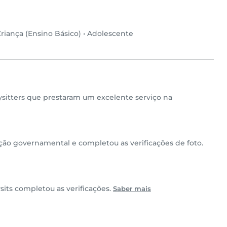
riança (Ensino Básico)
•
Adolescente
ysitters que prestaram um excelente serviço na
o governamental e completou as verificações de foto.
its completou as verificações.
Saber mais