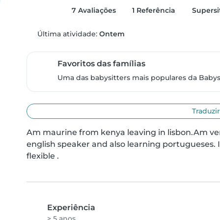
7 Avaliações
1 Referência
Supersi
Última atividade:
Ontem
Favoritos das famílias
Uma das babysitters mais populares da Babysi
Traduzir
Am maurine from kenya leaving in lisbon.Am ve
english speaker and also learning portugueses. I
flexible .
Experiência
> 5 anos